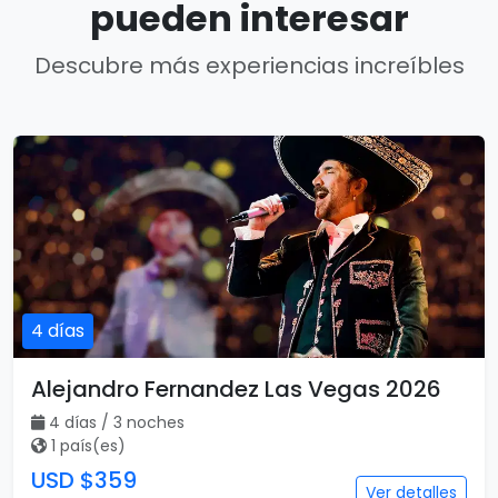
pueden interesar
Descubre más experiencias increíbles
4 días
Alejandro Fernandez Las Vegas 2026
4 días / 3 noches
1 país(es)
USD $359
Ver detalles