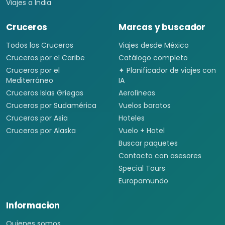
Viajes a India
Cruceros
Marcas y buscador
Todos los Cruceros
Viajes desde México
Cruceros por el Caribe
Catálogo completo
Cruceros por el
✦ Planificador de viajes con
Mediterráneo
IA
Cruceros Islas Griegas
Aerolíneas
Cruceros por Sudamérica
Vuelos baratos
Cruceros por Asia
Hoteles
Cruceros por Alaska
Vuelo + Hotel
Buscar paquetes
Contacto con asesores
Special Tours
Europamundo
Informacion
Quienes somos