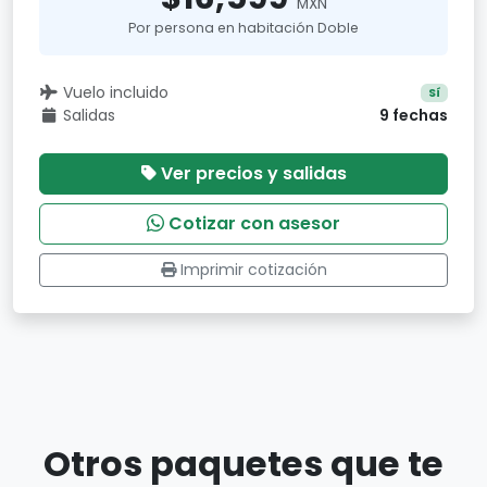
MXN
Por persona en habitación Doble
Vuelo incluido
Sí
Salidas
9 fechas
Ver precios y salidas
Cotizar con asesor
Imprimir cotización
Otros paquetes que te