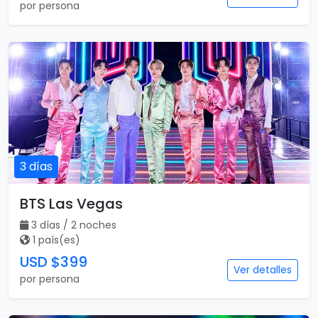
por persona
3 días
BTS Las Vegas
3 días / 2 noches
1 país(es)
USD $399
Ver detalles
por persona