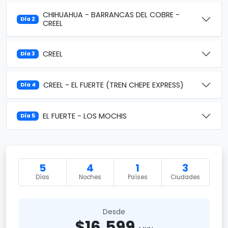
CHIHUAHUA - BARRANCAS DEL COBRE -
Día 2
CREEL
CREEL
Día 3
CREEL - EL FUERTE (TREN CHEPE EXPRESS)
Día 4
EL FUERTE - LOS MOCHIS
Día 5
5
4
1
3
Días
Noches
Países
Ciudades
Desde
$16,599