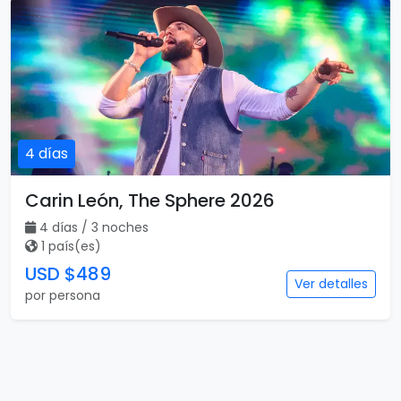
4 días
Carin León, The Sphere 2026
4 días / 3 noches
1 país(es)
USD $489
Ver detalles
por persona