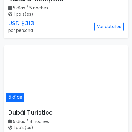
5 días / 5 noches
1 país(es)
USD $313
Ver detalles
por persona
5 días
Dubái Turístico
5 días / 4 noches
1 país(es)