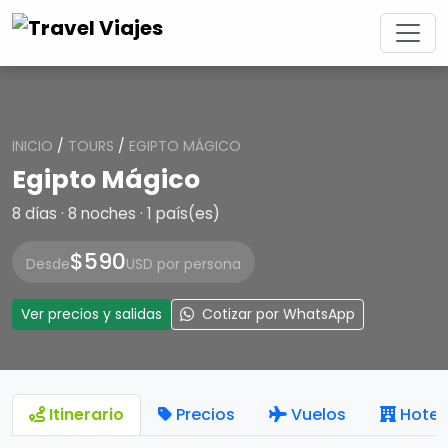
INICIO
/
TOURS
/
EGIPTO MÁGICO
Egipto Mágico
8 días · 8 noches · 1 país(es)
$590
Desde
USD por persona
Ver precios y salidas
Cotizar por WhatsApp
Itinerario
Precios
Vuelos
Hotel