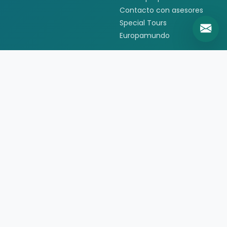
Contacto con asesores
Special Tours
Europamundo
Informacion
Quienes somos
Formas de pago
Politica de privacidad
Politicas de cancelacion
Preguntas frecuentes
Contacto