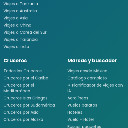
Viajes a Tanzania
Viajes a Australia
Viajes a Asia
Viajes a China
Viajes a Corea del Sur
Viajes a Tailandia
Viajes a India
Cruceros
Marcas y buscador
Todos los Cruceros
Viajes desde México
Cruceros por el Caribe
Catálogo completo
Cruceros por el
✦ Planificador de viajes con
Mediterráneo
IA
Cruceros Islas Griegas
Aerolíneas
Cruceros por Sudamérica
Vuelos baratos
Cruceros por Asia
Hoteles
Cruceros por Alaska
Vuelo + Hotel
Buscar paquetes