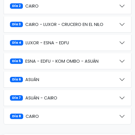
CAIRO
Día 2
CAIRO - LUXOR - CRUCERO EN EL NILO
Día 3
LUXOR - ESNA - EDFU
Día 4
ESNA - EDFU - KOM OMBO - ASUÁN
Día 5
ASUÁN
Día 6
ASUÁN - CAIRO
Día 7
CAIRO
Día 8