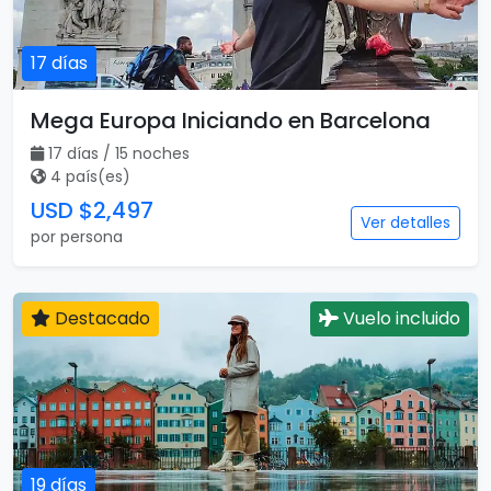
17 días
Mega Europa Iniciando en Barcelona
17 días / 15 noches
4 país(es)
USD $2,497
Ver detalles
por persona
Destacado
Vuelo incluido
19 días