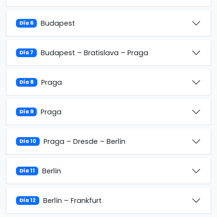
Budapest
Día 6
Budapest – Bratislava – Praga
Día 7
Praga
Día 8
Praga
Día 9
Praga – Dresde – Berlín
Día 10
Berlín
Día 11
Berlín – Frankfurt
Día 12