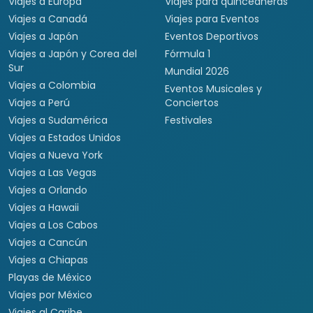
Viajes a Europa
Viajes para quinceañeras
Viajes a Canadá
Viajes para Eventos
Viajes a Japón
Eventos Deportivos
Viajes a Japón y Corea del
Fórmula 1
Sur
Mundial 2026
Viajes a Colombia
Eventos Musicales y
Viajes a Perú
Conciertos
Viajes a Sudamérica
Festivales
Viajes a Estados Unidos
Viajes a Nueva York
Viajes a Las Vegas
Viajes a Orlando
Viajes a Hawaii
Viajes a Los Cabos
Viajes a Cancún
Viajes a Chiapas
Playas de México
Viajes por México
Viajes al Caribe