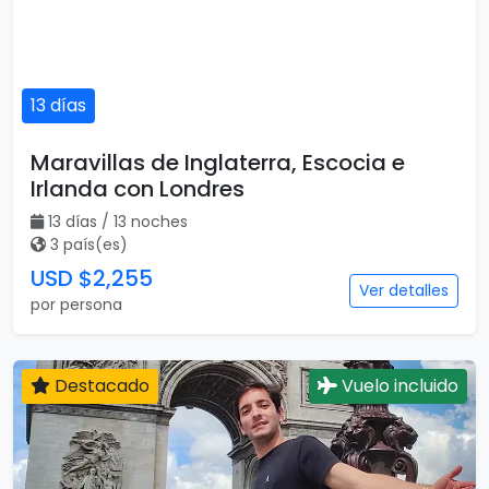
13 días
Maravillas de Inglaterra, Escocia e
Irlanda con Londres
13 días / 13 noches
3 país(es)
USD $2,255
Ver detalles
por persona
Destacado
Vuelo incluido