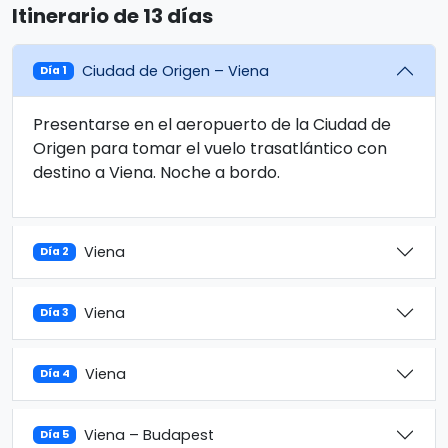
Itinerario de 13 días
Ciudad de Origen – Viena
Día 1
Presentarse en el aeropuerto de la Ciudad de
Origen para tomar el vuelo trasatlántico con
destino a Viena. Noche a bordo.
Viena
Día 2
Viena
Día 3
Viena
Día 4
Viena – Budapest
Día 5