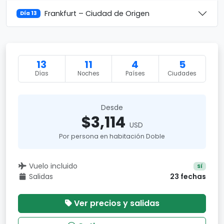
Frankfurt – Ciudad de Origen
Día 13
13
11
4
5
Días
Noches
Países
Ciudades
Desde
$3,114
USD
Por persona en habitación Doble
Vuelo incluido
Sí
Salidas
23 fechas
Ver precios y salidas