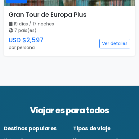
Gran Tour de Europa Plus
19 días / 17 noches
7 país(es)
USD $2,597
Ver detalles
por persona
Viajar es para todos
Destinos populares
Tipos de viaje