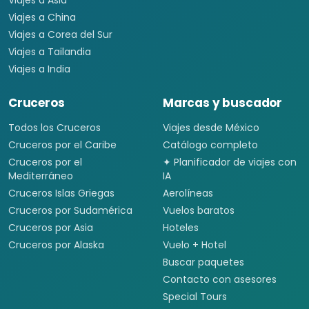
Viajes a Asia
Viajes a China
Viajes a Corea del Sur
Viajes a Tailandia
Viajes a India
Cruceros
Marcas y buscador
Todos los Cruceros
Viajes desde México
Cruceros por el Caribe
Catálogo completo
Cruceros por el
✦ Planificador de viajes con
Mediterráneo
IA
Cruceros Islas Griegas
Aerolíneas
Cruceros por Sudamérica
Vuelos baratos
Cruceros por Asia
Hoteles
Cruceros por Alaska
Vuelo + Hotel
Buscar paquetes
Contacto con asesores
Special Tours