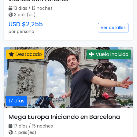
13 días / 13 noches
3 país(es)
USD $2,255
Ver detalles
por persona
Destacado
Vuelo incluido
17 días
Mega Europa Iniciando en Barcelona
17 días / 15 noches
4 país(es)