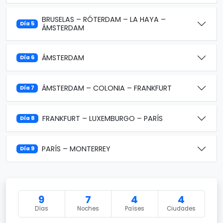
BRUSELAS – RÓTERDAM – LA HAYA –
Día 5
ÁMSTERDAM
ÁMSTERDAM
Día 6
ÁMSTERDAM – COLONIA – FRANKFURT
Día 7
FRANKFURT – LUXEMBURGO – PARÍS
Día 8
PARÍS – MONTERREY
Día 9
9
7
4
4
Días
Noches
Países
Ciudades