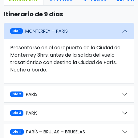
Itinerario de 9 días
MONTERREY – PARÍS
Día 1
Presentarse en el aeropuerto de la Ciudad de
Monterrey 3hrs. antes de la salida del vuelo
trasatlántico con destino la Ciudad de París.
Noche a bordo.
PARÍS
Día 2
PARÍS
Día 3
PARÍS – BRUJAS – BRUSELAS
Día 4