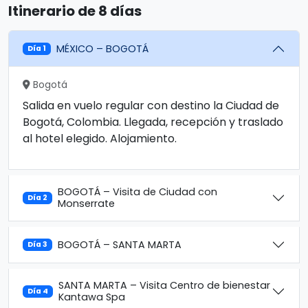
Itinerario de 8 días
MÉXICO – BOGOTÁ
Día 1
Bogotá
Salida en vuelo regular con destino la Ciudad de
Bogotá, Colombia. Llegada, recepción y traslado
al hotel elegido. Alojamiento.
BOGOTÁ – Visita de Ciudad con
Día 2
Monserrate
BOGOTÁ – SANTA MARTA
Día 3
SANTA MARTA – Visita Centro de bienestar
Día 4
Kantawa Spa