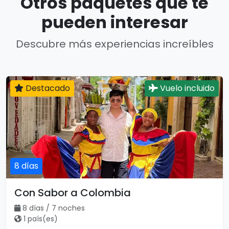
Otros paquetes que te
pueden interesar
Descubre más experiencias increíbles
Destacado
Vuelo incluido
8 días
Con Sabor a Colombia
8 días / 7 noches
1 país(es)