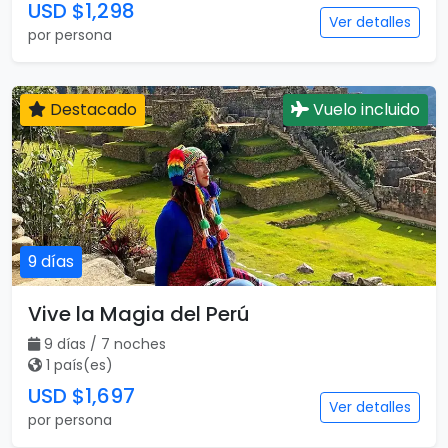
USD $1,298
Ver detalles
por persona
Destacado
Vuelo incluido
9 días
Vive la Magia del Perú
9 días / 7 noches
1 país(es)
USD $1,697
Ver detalles
por persona