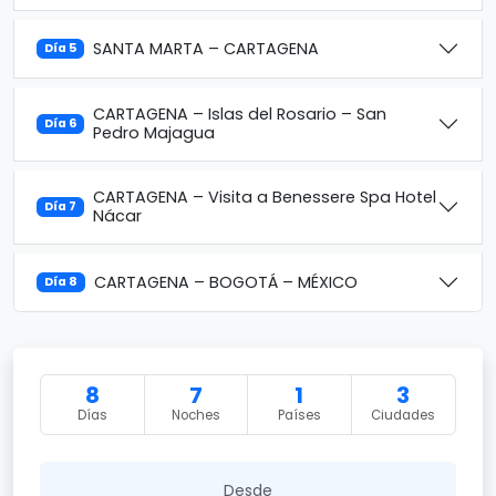
SANTA MARTA – CARTAGENA
Día 5
CARTAGENA – Islas del Rosario – San
Día 6
Pedro Majagua
CARTAGENA – Visita a Benessere Spa Hotel
Día 7
Nácar
CARTAGENA – BOGOTÁ – MÉXICO
Día 8
8
7
1
3
Días
Noches
Países
Ciudades
Desde