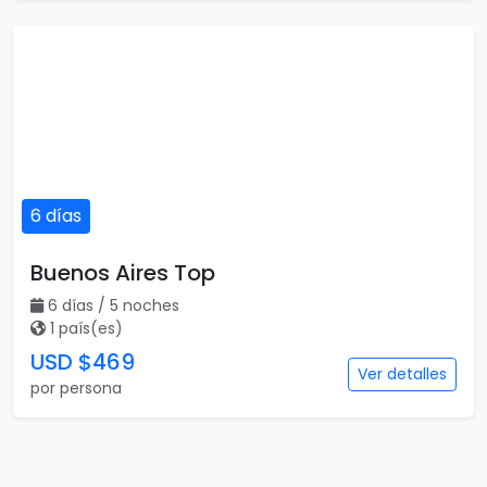
6 días
Buenos Aires Top
6 días / 5 noches
1 país(es)
USD $469
Ver detalles
por persona