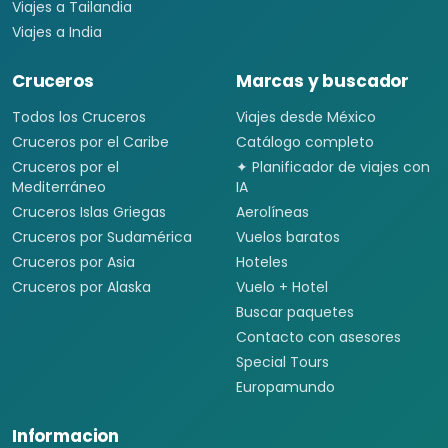
Viajes a Tailandia
Viajes a India
Cruceros
Marcas y buscador
Todos los Cruceros
Viajes desde México
Cruceros por el Caribe
Catálogo completo
Cruceros por el
✦ Planificador de viajes con
Mediterráneo
IA
Cruceros Islas Griegas
Aerolíneas
Cruceros por Sudamérica
Vuelos baratos
Cruceros por Asia
Hoteles
Cruceros por Alaska
Vuelo + Hotel
Buscar paquetes
Contacto con asesores
Special Tours
Europamundo
Informacion