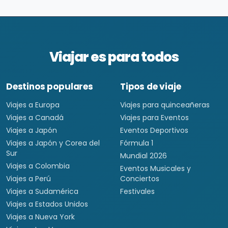
Viajar es para todos
Destinos populares
Tipos de viaje
Viajes a Europa
Viajes para quinceañeras
Viajes a Canadá
Viajes para Eventos
Viajes a Japón
Eventos Deportivos
Viajes a Japón y Corea del
Fórmula 1
Sur
Mundial 2026
Viajes a Colombia
Eventos Musicales y
Viajes a Perú
Conciertos
Viajes a Sudamérica
Festivales
Viajes a Estados Unidos
Viajes a Nueva York