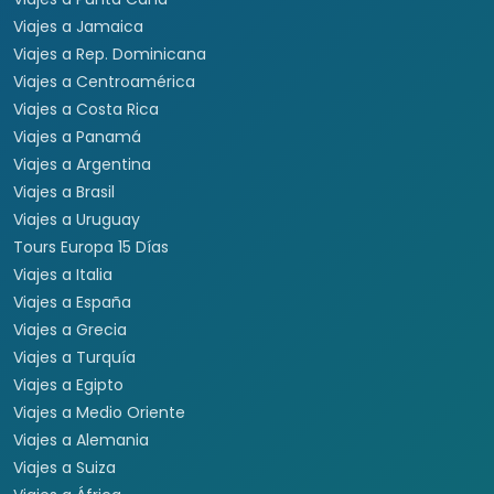
Viajes a Cancún
Viajes a Chiapas
Playas de México
Viajes por México
Viajes al Caribe
Viajes a Cuba
Viajes a Punta Cana
Viajes a Jamaica
Viajes a Rep. Dominicana
Viajes a Centroamérica
Viajes a Costa Rica
Viajes a Panamá
Viajes a Argentina
Viajes a Brasil
Viajes a Uruguay
Tours Europa 15 Días
Viajes a Italia