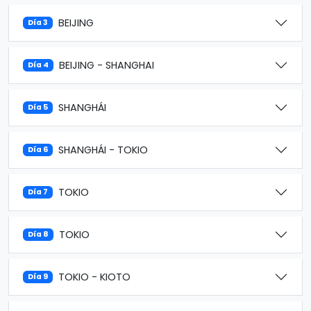
BEIJING
Día 3
BEIJING - SHANGHAI
Día 4
SHANGHÁI
Día 5
SHANGHÁI - TOKIO
Día 6
TOKIO
Día 7
TOKIO
Día 8
TOKIO - KIOTO
Día 9