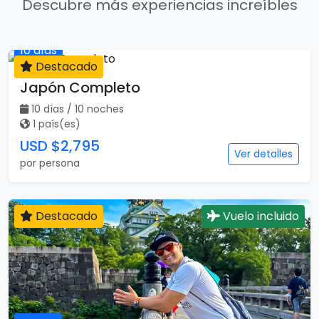
Descubre más experiencias increíbles
Destacado
10 días
Japón Completo
10 días / 10 noches
1 país(es)
USD $2,795
Ver detalles
por persona