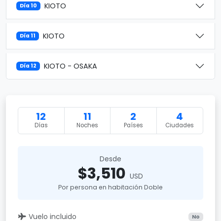
KIOTO
Día 10
KIOTO
Día 11
KIOTO - OSAKA
Día 12
12
11
2
4
Días
Noches
Países
Ciudades
Desde
$3,510
USD
Por persona en habitación Doble
Vuelo incluido
No