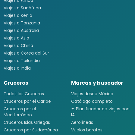
Viajes a España
Viajes a Grecia
Viajes a Turquía
Viajes a Egipto
Viajes a Medio Oriente
Viajes a Alemania
Viajes a Suiza
Viajes a África
Viajes a Sudáfrica
Viajes a Kenia
Viajes a Tanzania
Viajes a Australia
Viajes a Asia
Viajes a China
Viajes a Corea del Sur
Viajes a Tailandia
Viajes a India