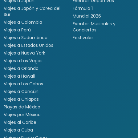
Viajar es para todos
Destinos populares
Tipos de viaje
Viajes a Europa
Viajes para quinceañeras
Viajes a Canadá
Viajes para Eventos
Viajes a Japón
Eventos Deportivos
Viajes a Japón y Corea del
Fórmula 1
Sur
Mundial 2026
Viajes a Colombia
Eventos Musicales y
Viajes a Perú
Conciertos
Viajes a Sudamérica
Festivales
Viajes a Estados Unidos
Viajes a Nueva York
Viajes a Las Vegas
Viajes a Orlando
Viajes a Hawaii
Viajes a Los Cabos