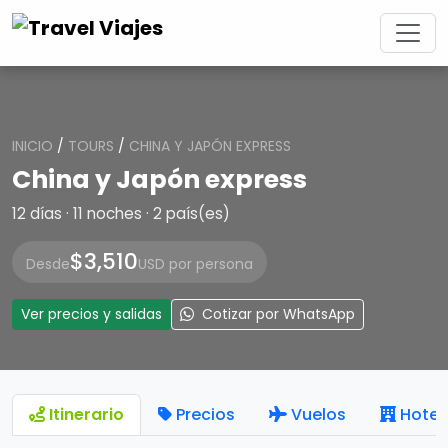
INICIO
/
TOURS
/
CHINA Y JAPÓN EXPRESS
China y Japón express
12 días · 11 noches · 2 país(es)
$3,510
Desde
USD por persona
Ver precios y salidas
Cotizar por WhatsApp
Itinerario
Precios
Vuelos
Hotel