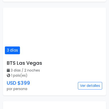
3 días
BTS Las Vegas
3 días / 2 noches
1 país(es)
USD $399
Ver detalles
por persona