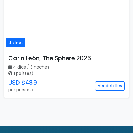
4 días
Carin León, The Sphere 2026
4 días / 3 noches
1 país(es)
USD $489
Ver detalles
por persona