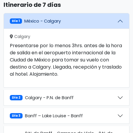
Itinerario de 7 días
México - Calgary
Día 1
Calgary
Presentarse por lo menos 3hrs. antes de la hora
de salida en el aeropuerto internacional de la
Ciudad de México para tomar su vuelo con
destino a Calgary. Llegada, recepción y traslado
al hotel. Alojamiento.
Calgary - P.N. de Banff
Día 2
Banff – Lake Louise - Banff
Día 3