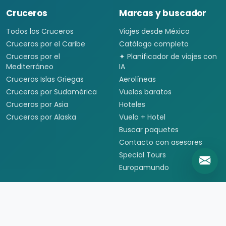
Cruceros
Marcas y buscador
Todos los Cruceros
Viajes desde México
Cruceros por el Caribe
Catálogo completo
Cruceros por el
✦ Planificador de viajes con
Mediterráneo
IA
Cruceros Islas Griegas
Aerolíneas
Cruceros por Sudamérica
Vuelos baratos
Cruceros por Asia
Hoteles
Cruceros por Alaska
Vuelo + Hotel
Buscar paquetes
Contacto con asesores
Special Tours
Europamundo
Informacion
Quienes somos
Formas de pago