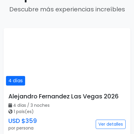
Descubre más experiencias increíbles
4 días
Alejandro Fernandez Las Vegas 2026
4 días / 3 noches
1 país(es)
USD $359
Ver detalles
por persona