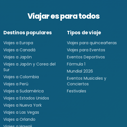
Viajar es para todos
Destinos populares
Tipos de viaje
Viajes a Europa
Viajes para quinceañeras
Viajes a Canadá
Viajes para Eventos
Viajes a Japón
Eventos Deportivos
Viajes a Japón y Corea del
Fórmula 1
Sur
Mundial 2026
Viajes a Colombia
Eventos Musicales y
Viajes a Perú
Conciertos
Viajes a Sudamérica
Festivales
Viajes a Estados Unidos
Viajes a Nueva York
Viajes a Las Vegas
Viajes a Orlando
Viajes a Hawaii