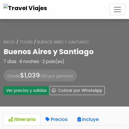
INICIO
/
TOURS
/
BUENOS AIRES Y SANTIAGO
Buenos Aires y Santiago
7 días · 6 noches · 2 país(es)
$1,039
Desde
USD por persona
Ver precios y salidas
Cotizar por WhatsApp
Itinerario
Precios
Incluye