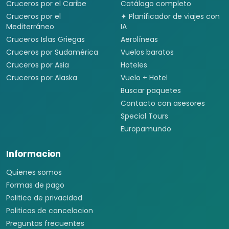
Cruceros por el Caribe
Catálogo completo
Cruceros por el
✦ Planificador de viajes con
Mediterráneo
IA
Cruceros Islas Griegas
Aerolíneas
Cruceros por Sudamérica
Vuelos baratos
Cruceros por Asia
Hoteles
Cruceros por Alaska
Vuelo + Hotel
Buscar paquetes
Contacto con asesores
Special Tours
Europamundo
Informacion
Quienes somos
Formas de pago
Politica de privacidad
Politicas de cancelacion
Preguntas frecuentes