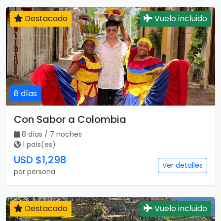
Destacado
Vuelo incluido
8 días
Con Sabor a Colombia
8 días / 7 noches
1 país(es)
USD $1,298
Ver detalles
por persona
Destacado
Vuelo incluido