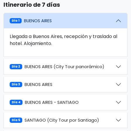
Itinerario de 7 días
BUENOS AIRES
Día 1
Llegada a Buenos Aires, recepción y traslado al
hotel. Alojamiento.
BUENOS AIRES (City Tour panorámico)
Día 2
BUENOS AIRES
Día 3
BUENOS AIRES - SANTIAGO
Día 4
SANTIAGO (City Tour por Santiago)
Día 5