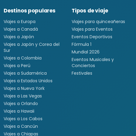
Destinos populares
Tipos de viaje
Viajes a Europa
Viajes para quinceañeras
Viajes a Canadá
Viajes para Eventos
Viajes a Japón
Eventos Deportivos
Viajes a Japón y Corea del
Fórmula 1
Sur
Mundial 2026
Viajes a Colombia
Eventos Musicales y
Viajes a Perú
Conciertos
Viajes a Sudamérica
Festivales
Viajes a Estados Unidos
Viajes a Nueva York
Viajes a Las Vegas
Viajes a Orlando
Viajes a Hawaii
Viajes a Los Cabos
Viajes a Cancún
Viajes a Chiapas