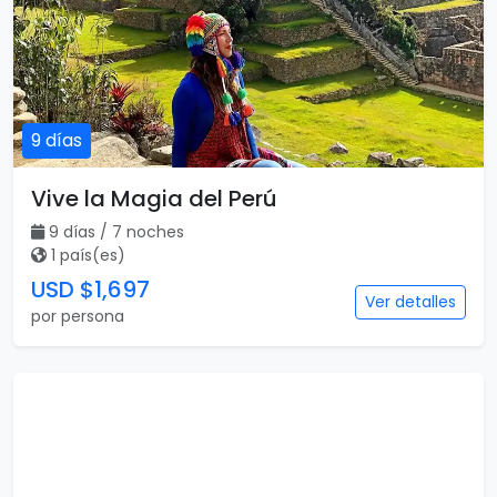
9 días
Vive la Magia del Perú
9 días / 7 noches
1 país(es)
USD $1,697
Ver detalles
por persona