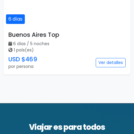
6 días
Buenos Aires Top
6 días / 5 noches
1 país(es)
USD $469
Ver detalles
por persona
Viajar es para todos