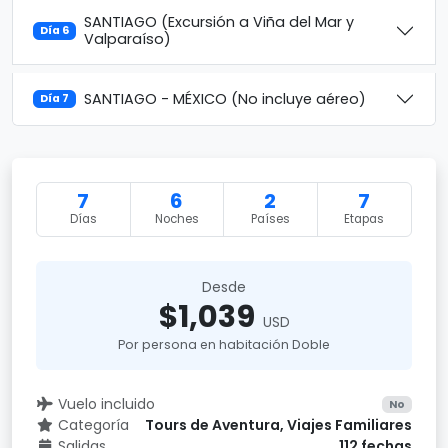
SANTIAGO (Excursión a Viña del Mar y
Día 6
Valparaíso)
SANTIAGO - MÉXICO (No incluye aéreo)
Día 7
7
6
2
7
Días
Noches
Países
Etapas
Desde
$1,039
USD
Por persona en habitación Doble
Vuelo incluido
No
Categoría
Tours de Aventura, Viajes Familiares
Salidas
112 fechas