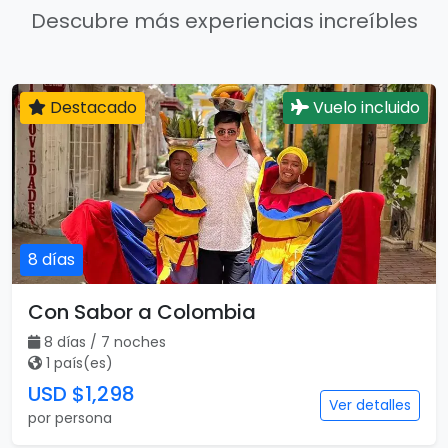
Descubre más experiencias increíbles
Destacado
Vuelo incluido
8 días
Con Sabor a Colombia
8 días / 7 noches
1 país(es)
USD $1,298
Ver detalles
por persona