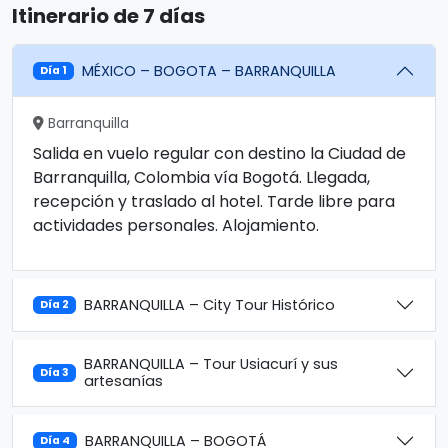
Itinerario de 7 días
MÉXICO – BOGOTA – BARRANQUILLA
Día 1
Barranquilla
Salida en vuelo regular con destino la Ciudad de
Barranquilla, Colombia vía Bogotá. Llegada,
recepción y traslado al hotel. Tarde libre para
actividades personales. Alojamiento.
BARRANQUILLA – City Tour Histórico
Día 2
BARRANQUILLA – Tour Usiacurí y sus
Día 3
artesanías
BARRANQUILLA – BOGOTÁ
Día 4