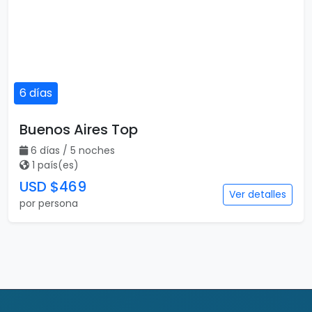
6 días
Buenos Aires Top
6 días / 5 noches
1 país(es)
USD $469
Ver detalles
por persona