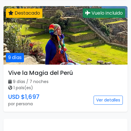
Destacado
Vuelo incluido
9 días
Vive la Magia del Perú
9 días / 7 noches
1 país(es)
USD $1,697
Ver detalles
por persona