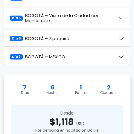
BOGOTÁ – Visita de la Ciudad con
Día 5
Monserrate
BOGOTÁ – Zipaquirá
Día 6
BOGOTÁ – MÉXICO
Día 7
7
6
1
2
Días
Noches
Países
Ciudades
Desde
$1,118
USD
Por persona en habitación Doble