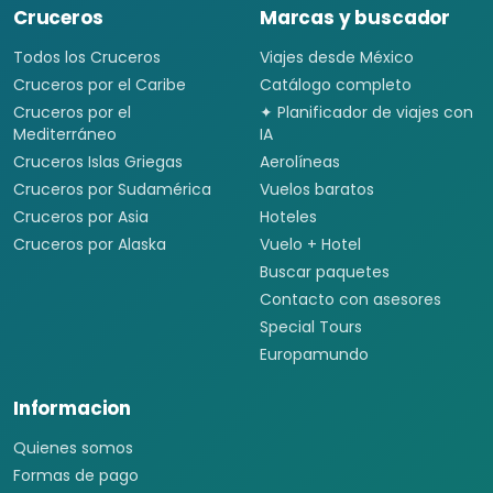
Cruceros
Marcas y buscador
Todos los Cruceros
Viajes desde México
Cruceros por el Caribe
Catálogo completo
Cruceros por el
✦ Planificador de viajes con
Mediterráneo
IA
Cruceros Islas Griegas
Aerolíneas
Cruceros por Sudamérica
Vuelos baratos
Cruceros por Asia
Hoteles
Cruceros por Alaska
Vuelo + Hotel
Buscar paquetes
Contacto con asesores
Special Tours
Europamundo
Informacion
Quienes somos
Formas de pago