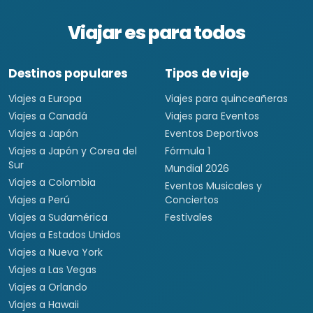
Viajar es para todos
Destinos populares
Tipos de viaje
Viajes a Europa
Viajes para quinceañeras
Viajes a Canadá
Viajes para Eventos
Viajes a Japón
Eventos Deportivos
Viajes a Japón y Corea del
Fórmula 1
Sur
Mundial 2026
Viajes a Colombia
Eventos Musicales y
Viajes a Perú
Conciertos
Viajes a Sudamérica
Festivales
Viajes a Estados Unidos
Viajes a Nueva York
Viajes a Las Vegas
Viajes a Orlando
Viajes a Hawaii