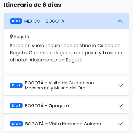
Itinerario de 6 días
MÉXICO – BOGOTÁ
Día 1
Bogotá
Salida en vuelo regular con destino la Ciudad de
Bogotá, Colombia. Llegada, recepción y traslado
al hotel. Alojamiento en Bogotá.
BOGOTÁ – Visita de Ciudad con
Día 2
Monserrate y Museo del Oro
BOGOTÁ – Zipaquirá
Día 3
BOGOTÁ – Visita Hacienda Coloma
Día 4