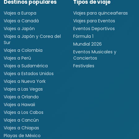
Destinos populares
Tipos de viaje
Viajes a Europa
Viajes para quinceañeras
Viajes a Canadá
Viajes para Eventos
Viajes a Japón
Eventos Deportivos
Viajes a Japón y Corea del
Fórmula 1
Sur
Mundial 2026
Viajes a Colombia
Eventos Musicales y
Viajes a Perú
Conciertos
Viajes a Sudamérica
Festivales
Viajes a Estados Unidos
Viajes a Nueva York
Viajes a Las Vegas
Viajes a Orlando
Viajes a Hawaii
Viajes a Los Cabos
Viajes a Cancún
Viajes a Chiapas
Playas de México