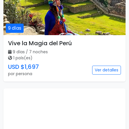
9 días
Vive la Magia del Perú
9 días / 7 noches
1 país(es)
USD $1,697
Ver detalles
por persona