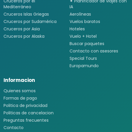
Cruceros por el
✦ Planificador de viajes con
Mediterráneo
IA
Cruceros Islas Griegas
Aerolíneas
Cruceros por Sudamérica
Vuelos baratos
Cruceros por Asia
Hoteles
Cruceros por Alaska
Vuelo + Hotel
Buscar paquetes
Contacto con asesores
Special Tours
Europamundo
Informacion
Quienes somos
Formas de pago
Politica de privacidad
Politicas de cancelacion
Preguntas frecuentes
Contacto