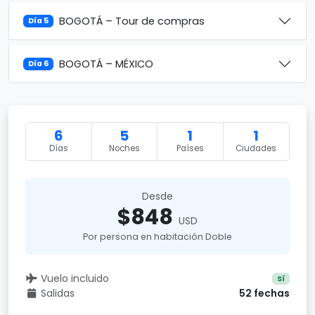
BOGOTÁ – Tour de compras
Día 5
BOGOTÁ – MÉXICO
Día 6
6
5
1
1
Días
Noches
Países
Ciudades
Desde
$848
USD
Por persona en habitación Doble
Vuelo incluido
Sí
Salidas
52 fechas