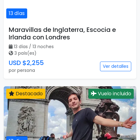
13 días
Maravillas de Inglaterra, Escocia e
Irlanda con Londres
13 días / 13 noches
3 país(es)
USD $2,255
Ver detalles
por persona
Destacado
Vuelo incluido