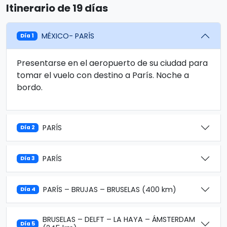
Itinerario de 19 días
MÉXICO- PARÍS
Día 1
Presentarse en el aeropuerto de su ciudad para
tomar el vuelo con destino a París. Noche a
bordo.
PARÍS
Día 2
PARÍS
Día 3
PARÍS – BRUJAS – BRUSELAS (400 km)
Día 4
BRUSELAS – DELFT – LA HAYA – ÁMSTERDAM
Día 5