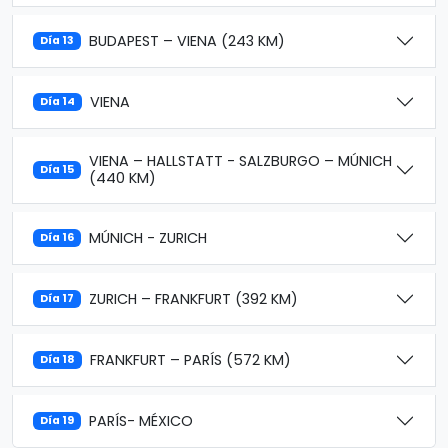
BUDAPEST – VIENA (243 KM)
Día 13
VIENA
Día 14
VIENA – HALLSTATT - SALZBURGO – MÚNICH
Día 15
(440 KM)
MÚNICH - ZURICH
Día 16
ZURICH – FRANKFURT (392 KM)
Día 17
FRANKFURT – PARÍS (572 KM)
Día 18
PARÍS- MÉXICO
Día 19