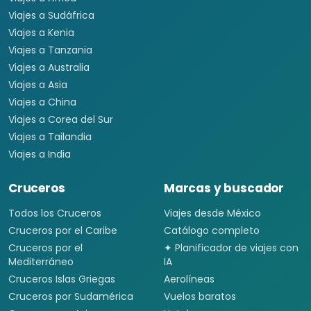
Viajes a Sudáfrica
Viajes a Kenia
Viajes a Tanzania
Viajes a Australia
Viajes a Asia
Viajes a China
Viajes a Corea del Sur
Viajes a Tailandia
Viajes a India
Cruceros
Marcas y buscador
Todos los Cruceros
Viajes desde México
Cruceros por el Caribe
Catálogo completo
Cruceros por el
✦ Planificador de viajes con
Mediterráneo
IA
Cruceros Islas Griegas
Aerolíneas
Cruceros por Sudamérica
Vuelos baratos