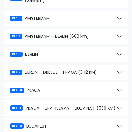
(245 km)
ÁMSTERDAM
Día 6
ÁMSTERDAM – BERLÍN (660 km)
Día 7
BERLÍN
Día 8
BERLÍN – DRESDE – PRAGA (342 KM)
Día 9
PRAGA
Día 10
PRAGA – BRATISLAVA – BUDAPEST (530 KM)
Día 11
BUDAPEST
Día 12