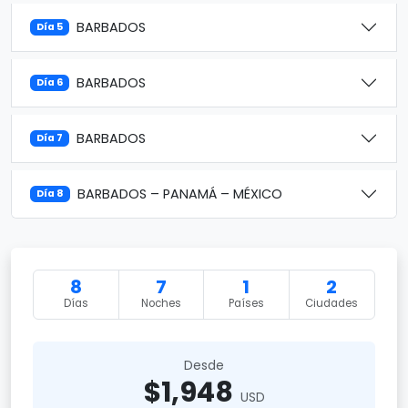
BARBADOS
Día 5
BARBADOS
Día 6
BARBADOS
Día 7
BARBADOS – PANAMÁ – MÉXICO
Día 8
8
7
1
2
Días
Noches
Países
Ciudades
Desde
$1,948
USD