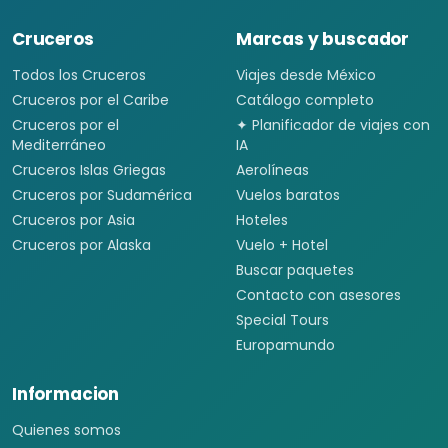
Cruceros
Marcas y buscador
Todos los Cruceros
Viajes desde México
Cruceros por el Caribe
Catálogo completo
Cruceros por el
✦ Planificador de viajes con
Mediterráneo
IA
Cruceros Islas Griegas
Aerolíneas
Cruceros por Sudamérica
Vuelos baratos
Cruceros por Asia
Hoteles
Cruceros por Alaska
Vuelo + Hotel
Buscar paquetes
Contacto con asesores
Special Tours
Europamundo
Informacion
Quienes somos