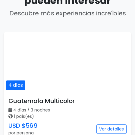
pueden interesar
Descubre más experiencias increíbles
4 días
Guatemala Multicolor
4 días / 3 noches
1 país(es)
USD $569
Ver detalles
por persona