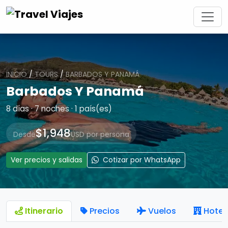
INICIO
/
TOURS
/
BARBADOS Y PANAMÁ
Barbados Y Panamá
8 días · 7 noches · 1 país(es)
$1,948
Desde
USD por persona
Ver precios y salidas
Cotizar por WhatsApp
Itinerario
Precios
Vuelos
Hotel