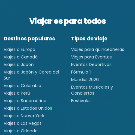
Viajar es para todos
Destinos populares
Tipos de viaje
Viajes a Europa
Viajes para quinceañeras
Viajes a Canadá
Viajes para Eventos
Viajes a Japón
Eventos Deportivos
Viajes a Japón y Corea del
Fórmula 1
Sur
Mundial 2026
Viajes a Colombia
Eventos Musicales y
Viajes a Perú
Conciertos
Viajes a Sudamérica
Festivales
Viajes a Estados Unidos
Viajes a Nueva York
Viajes a Las Vegas
Viajes a Orlando