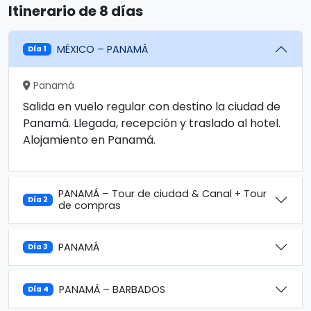
Itinerario de 8 días
MÉXICO – PANAMÁ
Día 1
Panamá
Salida en vuelo regular con destino la ciudad de
Panamá. Llegada, recepción y traslado al hotel.
Alojamiento en Panamá.
PANAMÁ – Tour de ciudad & Canal + Tour
Día 2
de compras
PANAMÁ
Día 3
PANAMÁ – BARBADOS
Día 4