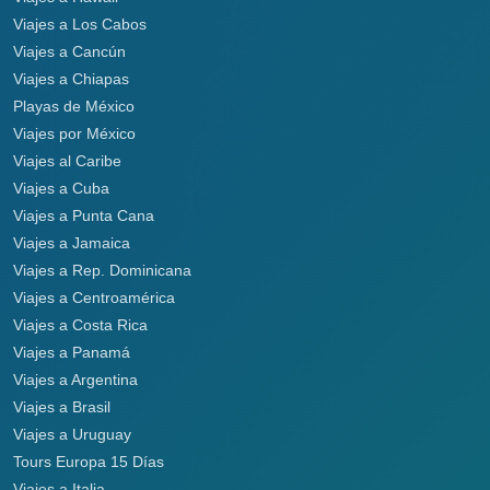
Viajes a Los Cabos
Viajes a Cancún
Viajes a Chiapas
Playas de México
Viajes por México
Viajes al Caribe
Viajes a Cuba
Viajes a Punta Cana
Viajes a Jamaica
Viajes a Rep. Dominicana
Viajes a Centroamérica
Viajes a Costa Rica
Viajes a Panamá
Viajes a Argentina
Viajes a Brasil
Viajes a Uruguay
Tours Europa 15 Días
Viajes a Italia