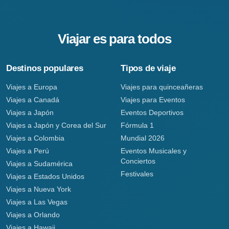
Viajar es para todos
Destinos populares
Tipos de viaje
Viajes a Europa
Viajes para quinceañeras
Viajes a Canadá
Viajes para Eventos
Viajes a Japón
Eventos Deportivos
Viajes a Japón y Corea del Sur
Fórmula 1
Viajes a Colombia
Mundial 2026
Viajes a Perú
Eventos Musicales y
Conciertos
Viajes a Sudamérica
Festivales
Viajes a Estados Unidos
Viajes a Nueva York
Viajes a Las Vegas
Viajes a Orlando
Viajes a Hawaii