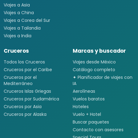
Viajes a Asia
Viajes a China
Viajes a Corea del Sur
Viajes a Tailandia
Viajes a India
Cruceros
Marcas y buscador
Todos los Cruceros
Viajes desde México
Cruceros por el Caribe
Catálogo completo
Cruceros por el
✦ Planificador de viajes con
Mediterráneo
IA
Cruceros Islas Griegas
Aerolíneas
Cruceros por Sudamérica
Vuelos baratos
Cruceros por Asia
Hoteles
Cruceros por Alaska
Vuelo + Hotel
Buscar paquetes
Contacto con asesores
Special Tours