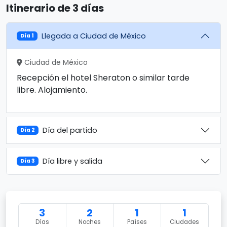
Itinerario de 3 días
Llegada a Ciudad de México
Día 1
Ciudad de México
Recepción el hotel Sheraton o similar tarde
libre. Alojamiento.
Día del partido
Día 2
Día libre y salida
Día 3
3
2
1
1
Días
Noches
Países
Ciudades