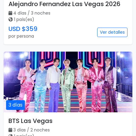
Alejandro Fernandez Las Vegas 2026
4 días / 3 noches
1 país(es)
USD $359
Ver detalles
por persona
3 días
BTS Las Vegas
3 días / 2 noches