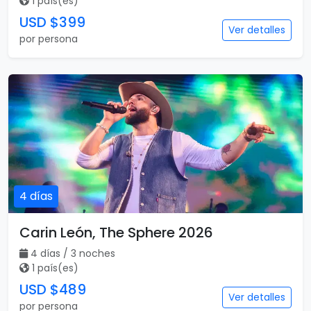
1 país(es)
USD $399
Ver detalles
por persona
4 días
Carin León, The Sphere 2026
4 días / 3 noches
1 país(es)
USD $489
Ver detalles
por persona