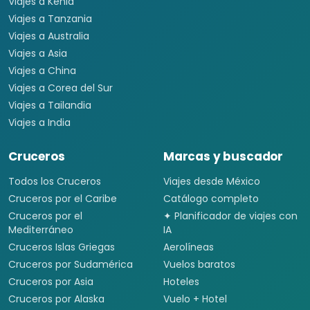
Viajes a Kenia
Viajes a Tanzania
Viajes a Australia
Viajes a Asia
Viajes a China
Viajes a Corea del Sur
Viajes a Tailandia
Viajes a India
Cruceros
Marcas y buscador
Todos los Cruceros
Viajes desde México
Cruceros por el Caribe
Catálogo completo
Cruceros por el
✦ Planificador de viajes con
Mediterráneo
IA
Cruceros Islas Griegas
Aerolíneas
Cruceros por Sudamérica
Vuelos baratos
Cruceros por Asia
Hoteles
Cruceros por Alaska
Vuelo + Hotel