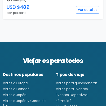
USD $489
Ver detalles
por persona
Viajar es para todos
Destinos populares
Tipos de viaje
Viajes a Europa
Viajes para quinceañeras
Viajes a Canadá
Viajes para Eventos
Viajes a Japón
Eventos Deportivos
Viajes a Japón y Corea del
Fórmula 1
Sur