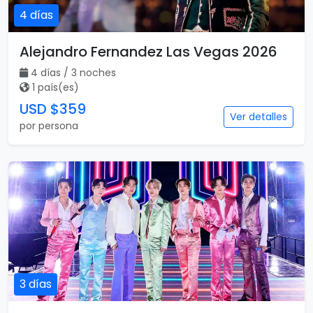
4 días
Alejandro Fernandez Las Vegas 2026
4 días / 3 noches
1 país(es)
USD $359
Ver detalles
por persona
3 días