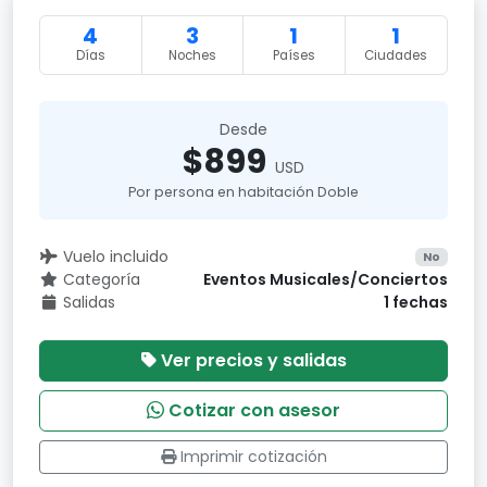
4
3
1
1
Días
Noches
Países
Ciudades
Desde
$899
USD
Por persona en habitación Doble
Vuelo incluido
No
Categoría
Eventos Musicales/Conciertos
Salidas
1 fechas
Ver precios y salidas
Cotizar con asesor
Imprimir cotización