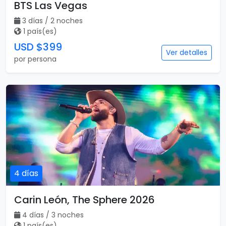
BTS Las Vegas
3 días / 2 noches
1 país(es)
USD $399
Ver detalles
por persona
4 días
Carin León, The Sphere 2026
4 días / 3 noches
1 país(es)