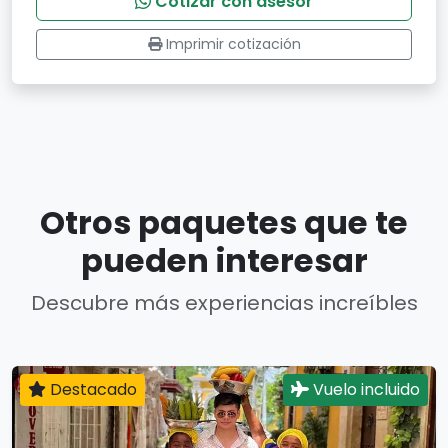
Cotizar con asesor
Imprimir cotización
Otros paquetes que te
pueden interesar
Descubre más experiencias increíbles
Destacado
Vuelo incluido