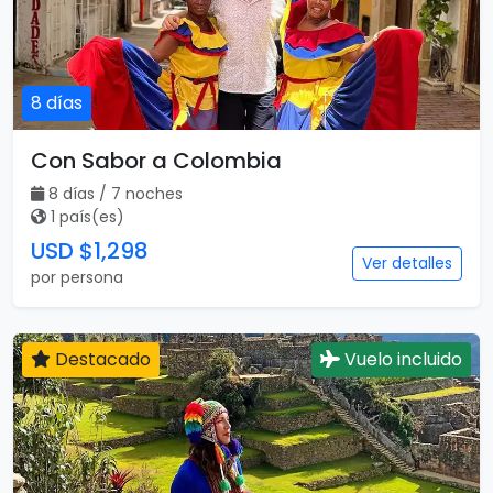
8 días
Con Sabor a Colombia
8 días / 7 noches
1 país(es)
USD $1,298
Ver detalles
por persona
Destacado
Vuelo incluido