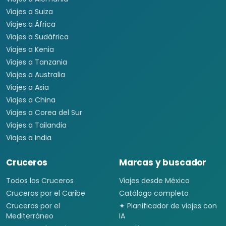
Viajes a Asia
Viajes a China
Viajes a Corea del Sur
Viajes a Tailandia
Viajes a India
Cruceros
Marcas y buscador
Todos los Cruceros
Viajes desde México
Cruceros por el Caribe
Catálogo completo
Cruceros por el
✦ Planificador de viajes con
Mediterráneo
IA
Cruceros Islas Griegas
Aerolíneas
Cruceros por Sudamérica
Vuelos baratos
Cruceros por Asia
Hoteles
Cruceros por Alaska
Vuelo + Hotel
Buscar paquetes
Contacto con asesores