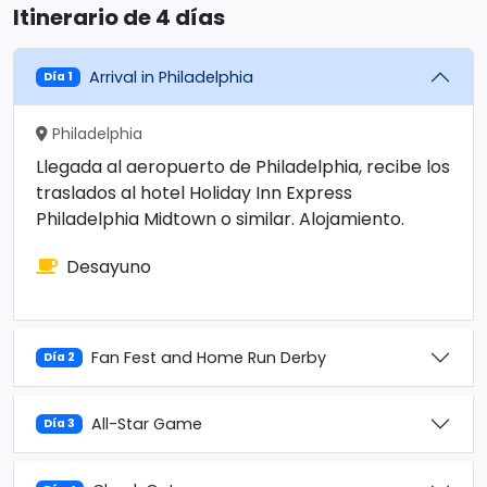
Itinerario de 4 días
Arrival in Philadelphia
Día 1
Philadelphia
Llegada al aeropuerto de Philadelphia, recibe los
traslados al hotel Holiday Inn Express
Philadelphia Midtown o similar. Alojamiento.
Desayuno
Fan Fest and Home Run Derby
Día 2
All-Star Game
Día 3