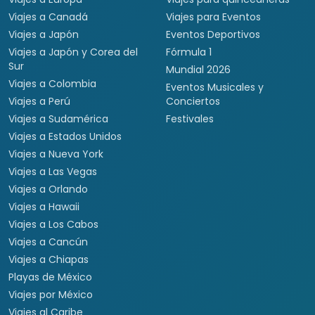
Viajes a Sudamérica
Festivales
Viajes a Estados Unidos
Viajes a Nueva York
Viajes a Las Vegas
Viajes a Orlando
Viajes a Hawaii
Viajes a Los Cabos
Viajes a Cancún
Viajes a Chiapas
Playas de México
Viajes por México
Viajes al Caribe
Viajes a Cuba
Viajes a Punta Cana
Viajes a Jamaica
Viajes a Rep. Dominicana
Viajes a Centroamérica
Viajes a Costa Rica