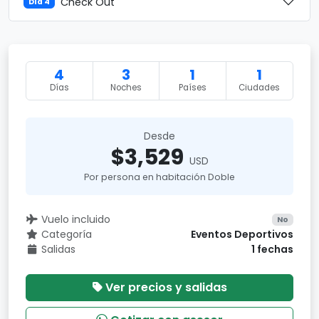
Check Out
Día 4
4
3
1
1
Días
Noches
Países
Ciudades
Desde
$3,529
USD
Por persona en habitación Doble
Vuelo incluido
No
Categoría
Eventos Deportivos
Salidas
1 fechas
Ver precios y salidas