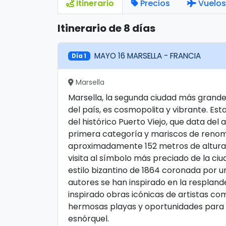
Itinerario
Precios
Vuelos
Itinerario de 8 días
MAYO 16 MARSELLA - FRANCIA
Día 1
Marsella
Marsella, la segunda ciudad más grande
del país, es cosmopolita y vibrante. E
del histórico Puerto Viejo, que data del 
primera categoría y mariscos de renombr
aproximadamente 152 metros de altura, 
visita al símbolo más preciado de la ci
estilo bizantino de 1864 coronada por u
autores se han inspirado en la respland
inspirado obras icónicas de artistas c
hermosas playas y oportunidades para 
esnórquel.