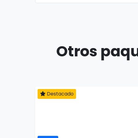
Otros paqu
Destacado