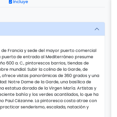
Incluye
 de Francia y sede del mayor puerto comercial
sta puerta de entrada al Mediterráneo presume
año 600 a. C., pintorescos barrios, tiendas de
e mundial. Subir la colina de la Garde, de
ofrece vistas panorámicas de 360 ​​grados y una
udad: Notre Dame de la Garde, una basílica de
na estatua dorada de la Virgen María. Artistas y
eciente bahía y los verdes acantilados, lo que ha
omo Paul Cézanne. La pintoresca costa atrae con
practicar senderismo, escalada, natación y