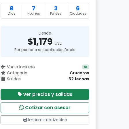
8
7
3
6
Días
Noches
Países
Ciudades
Desde
$1,179
USD
Por persona en habitación Doble
Vuelo incluido
Sí
Categoría
Cruceros
Salidas
52 fechas
Ver precios y salidas
Cotizar con asesor
Imprimir cotización