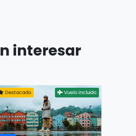
n interesar
Destacado
Vuelo incluido