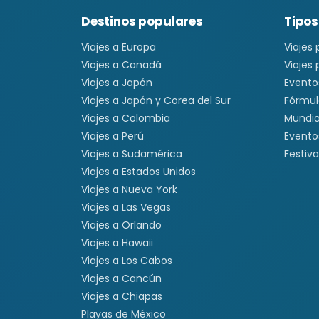
Destinos populares
Tipos
Viajes a Europa
Viajes
Viajes a Canadá
Viajes
Viajes a Japón
Evento
Viajes a Japón y Corea del Sur
Fórmul
Viajes a Colombia
Mundia
Viajes a Perú
Evento
Viajes a Sudamérica
Festiva
Viajes a Estados Unidos
Viajes a Nueva York
Viajes a Las Vegas
Viajes a Orlando
Viajes a Hawaii
Viajes a Los Cabos
Viajes a Cancún
Viajes a Chiapas
Playas de México