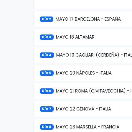
MAYO 17 BARCELONA - ESPAÑA
Día 2
MAYO 18 ALTAMAR
Día 3
MAYO 19 CAGLIARI (CERDEÑA) - ITAL
Día 4
MAYO 20 NÁPOLES - ITALIA
Día 5
MAYO 21 ROMA (CIVITAVECCHIA) - I
Día 6
MAYO 22 GÉNOVA - ITALIA
Día 7
MAYO 23 MARSELLA - FRANCIA
Día 8