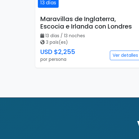
13 días
Maravillas de Inglaterra,
Escocia e Irlanda con Londres
13 días / 13 noches
3 país(es)
USD $2,255
Ver detalles
por persona