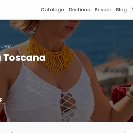
Catálogo
Destinos
Buscar
Blog
SCANA
a Toscana
pp