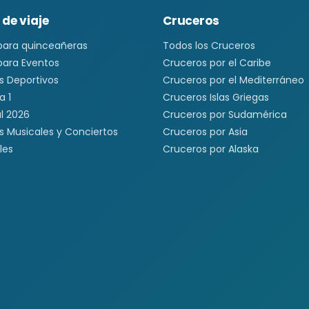
 de viaje
Cruceros
 para quinceañeras
Todos los Cruceros
 para Eventos
Cruceros por el Caribe
s Deportivos
Cruceros por el Mediterráneo
a 1
Cruceros Islas Griegas
l 2026
Cruceros por Sudamérica
s Musicales y Conciertos
Cruceros por Asia
les
Cruceros por Alaska