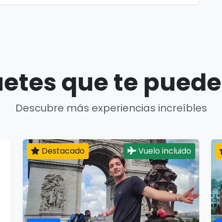
etes que te puede
Descubre más experiencias increíbles
Destacado
Vuelo incluido