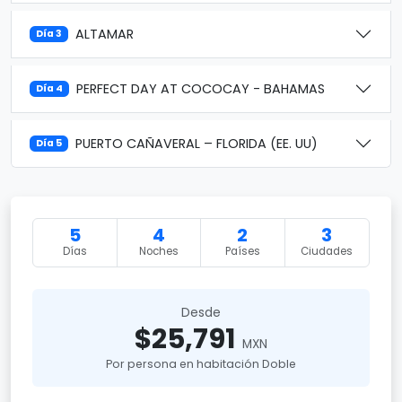
ALTAMAR
Día 3
PERFECT DAY AT COCOCAY - BAHAMAS
Día 4
PUERTO CAÑAVERAL – FLORIDA (EE. UU)
Día 5
5
4
2
3
Días
Noches
Países
Ciudades
Desde
$25,791
MXN
Por persona en habitación Doble