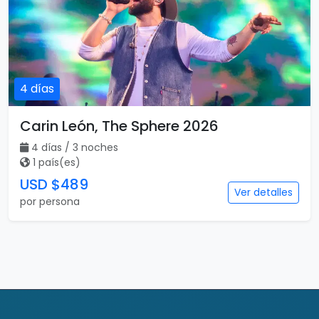
4 días
Carin León, The Sphere 2026
4 días / 3 noches
1 país(es)
USD $489
Ver detalles
por persona