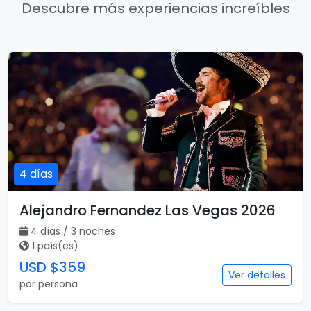
Descubre más experiencias increíbles
4 días
Alejandro Fernandez Las Vegas 2026
4 días / 3 noches
1 país(es)
USD $359
Ver detalles
por persona