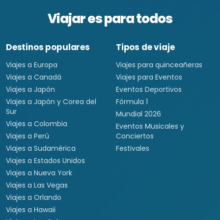
Viajar es para todos
Destinos populares
Tipos de viaje
Viajes a Europa
Viajes para quinceañeras
Viajes a Canadá
Viajes para Eventos
Viajes a Japón
Eventos Deportivos
Viajes a Japón y Corea del
Fórmula 1
Sur
Mundial 2026
Viajes a Colombia
Eventos Musicales y
Viajes a Perú
Conciertos
Viajes a Sudamérica
Festivales
Viajes a Estados Unidos
Viajes a Nueva York
Viajes a Las Vegas
Viajes a Orlando
Viajes a Hawaii