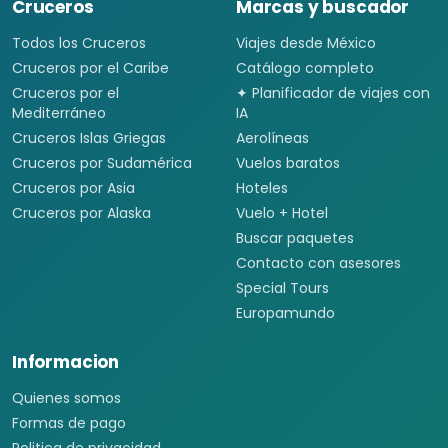
Cruceros
Marcas y buscador
Todos los Cruceros
Viajes desde México
Cruceros por el Caribe
Catálogo completo
Cruceros por el
✦ Planificador de viajes con
Mediterráneo
IA
Cruceros Islas Griegas
Aerolíneas
Cruceros por Sudamérica
Vuelos baratos
Cruceros por Asia
Hoteles
Cruceros por Alaska
Vuelo + Hotel
Buscar paquetes
Contacto con asesores
Special Tours
Europamundo
Informacion
Quienes somos
Formas de pago