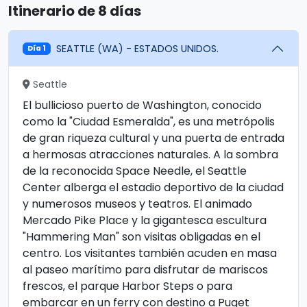
Itinerario de 8 días
SEATTLE (WA) - ESTADOS UNIDOS.
Día 1
Seattle
El bullicioso puerto de Washington, conocido
como la "Ciudad Esmeralda", es una metrópolis
de gran riqueza cultural y una puerta de entrada
a hermosas atracciones naturales. A la sombra
de la reconocida Space Needle, el Seattle
Center alberga el estadio deportivo de la ciudad
y numerosos museos y teatros. El animado
Mercado Pike Place y la gigantesca escultura
"Hammering Man" son visitas obligadas en el
centro. Los visitantes también acuden en masa
al paseo marítimo para disfrutar de mariscos
frescos, el parque Harbor Steps o para
embarcar en un ferry con destino a Puget