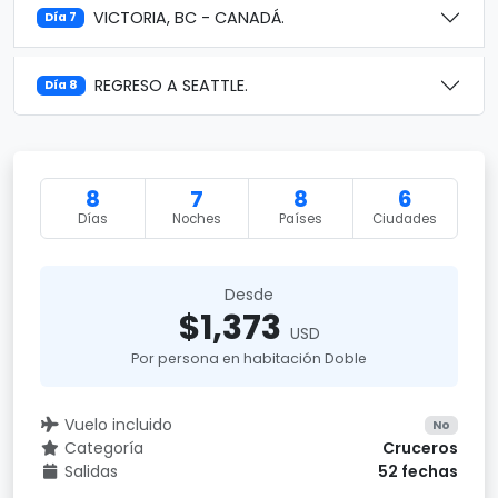
VICTORIA, BC - CANADÁ.
Día 7
REGRESO A SEATTLE.
Día 8
8
7
8
6
Días
Noches
Países
Ciudades
Desde
$1,373
USD
Por persona en habitación Doble
Vuelo incluido
No
Categoría
Cruceros
Salidas
52 fechas