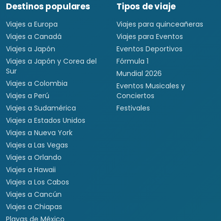
Destinos populares
Tipos de viaje
Viajes a Europa
Viajes para quinceañeras
Viajes a Canadá
Viajes para Eventos
Viajes a Japón
Eventos Deportivos
Viajes a Japón y Corea del
Fórmula 1
Sur
Mundial 2026
Viajes a Colombia
Eventos Musicales y
Viajes a Perú
Conciertos
Viajes a Sudamérica
Festivales
Viajes a Estados Unidos
Viajes a Nueva York
Viajes a Las Vegas
Viajes a Orlando
Viajes a Hawaii
Viajes a Los Cabos
Viajes a Cancún
Viajes a Chiapas
Playas de México