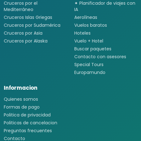
Cruceros por el
✦ Planificador de viajes con
Mediterráneo
IA
Cruceros Islas Griegas
Aerolíneas
Cruceros por Sudamérica
Vuelos baratos
Cruceros por Asia
Hoteles
Cruceros por Alaska
Vuelo + Hotel
Buscar paquetes
Contacto con asesores
Special Tours
Europamundo
Informacion
Quienes somos
Formas de pago
Politica de privacidad
Politicas de cancelacion
Preguntas frecuentes
Contacto