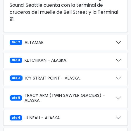
Sound. Seattle cuenta con la terminal de
cruceros del muelle de Bell Street y la Terminal
91.
ALTAMAR.
Día 2
KETCHIKAN - ALASKA.
Día 3
ICY STRAIT POINT - ALASKA.
Día 4
TRACY ARM (TWIN SAWYER GLACIERS) -
Día 5
ALASKA.
JUNEAU - ALASKA.
Día 6