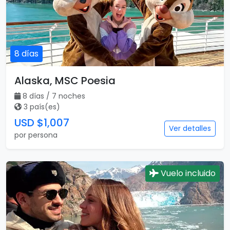
8 días
Alaska, MSC Poesia
8 días / 7 noches
3 país(es)
USD $1,007
Ver detalles
por persona
Vuelo incluido