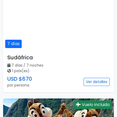
7 días
Sudáfrica
7 días / 7 noches
1 país(es)
USD $670
Ver detalles
por persona
Vuelo incluido