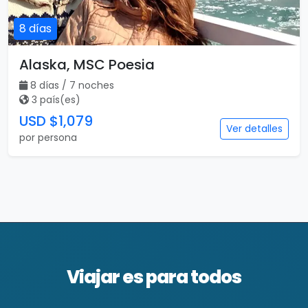
8 días
Alaska, MSC Poesia
8 días / 7 noches
3 país(es)
USD $1,079
Ver detalles
por persona
Viajar es para todos