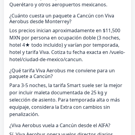
Querétaro y otros aeropuertos mexicanos.
¿Cuánto cuesta un paquete a Cancún con Viva
Aerobus desde Monterrey?
Los precios inician aproximadamente en $11,500
MXN por persona en ocupación doble (3 noches,
hotel 4★ todo incluido) y varían por temporada,
hotel y tarifa Viva. Cotiza tu fecha exacta en /vuelo-
hotel/ciudad-de-mexico/cancun.
¿Qué tarifa Viva Aerobus me conviene para un
paquete a Cancún?
Para 3-5 noches, la tarifa Smart suele ser la mejor
por incluir maleta documentada de 25 kg y
selección de asiento. Para temporada alta o más
equipaje, considera la Extra con cambios sin
penalización.
¿Viva Aerobus vuela a Cancún desde el AIFA?
Sí. Viva Aerobus opera vuelos directos diarios