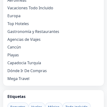
Aerolíneas
Vacaciones Todo Incluido
Europa
Top Hoteles
Gastronomía y Restaurantes
Agencias de Viajes
Cancún
Playas
Capadocia Turquía
Dónde Ir De Compras
Mega Travel
Etiquetas
Paquetes
Vuelos
México
Todo incluido