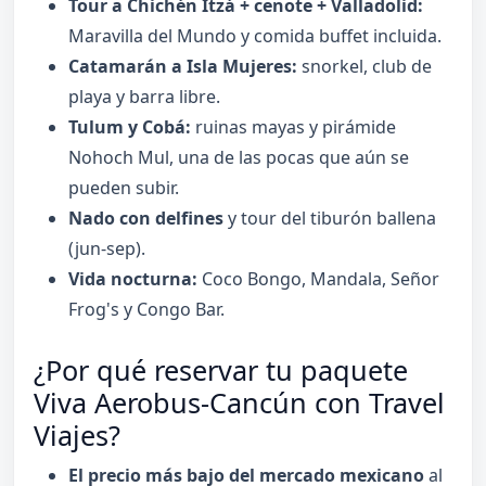
Tour a Chichén Itzá + cenote + Valladolid:
Maravilla del Mundo y comida buffet incluida.
Catamarán a Isla Mujeres:
snorkel, club de
playa y barra libre.
Tulum y Cobá:
ruinas mayas y pirámide
Nohoch Mul, una de las pocas que aún se
pueden subir.
Nado con delfines
y tour del tiburón ballena
(jun-sep).
Vida nocturna:
Coco Bongo, Mandala, Señor
Frog's y Congo Bar.
¿Por qué reservar tu paquete
Viva Aerobus-Cancún con Travel
Viajes?
El precio más bajo del mercado mexicano
al