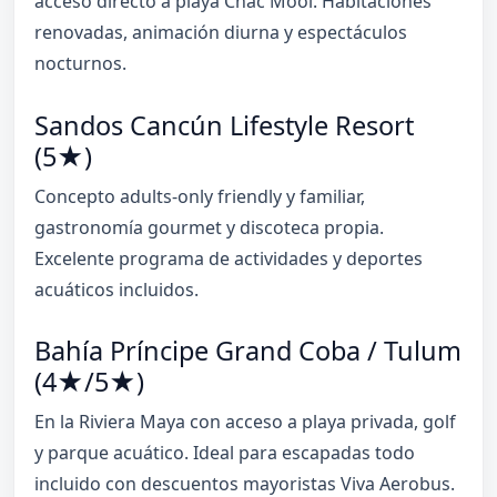
acceso directo a playa Chac Mool. Habitaciones
renovadas, animación diurna y espectáculos
nocturnos.
Sandos Cancún Lifestyle Resort
(5★)
Concepto adults-only friendly y familiar,
gastronomía gourmet y discoteca propia.
Excelente programa de actividades y deportes
acuáticos incluidos.
Bahía Príncipe Grand Coba / Tulum
(4★/5★)
En la Riviera Maya con acceso a playa privada, golf
y parque acuático. Ideal para escapadas todo
incluido con descuentos mayoristas Viva Aerobus.