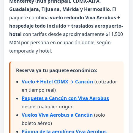
Monterrey (hub principal), CDMX-AIFA,
Guadalajara, Tijuana, Mérida y Hermosillo
. El
paquete combina
vuelo redondo Viva Aerobus +
hospedaje todo incluido + traslados aeropuerto-
hotel
con tarifas desde aproximadamente $11,500
MXN por persona en ocupación doble, según
temporada y hotel.
Reserva ya tu paquete económico:
Vuelo + Hotel CDMX → Cancún
(cotizador
en tiempo real)
Paquetes a Cancún con Viva Aerobus
desde cualquier origen
Vuelos Viva Aerobus a Cancún
(solo
boleto aéreo)
Página de la aerolínea Viva Aerobus