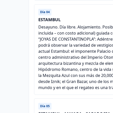
Día 04
ESTAMBUL
Desayuno. Día libre. Alojamiento. Posib
incluida – con costo adicional) guiada
“JOYAS DE CONSTANTINOPLA”: Adéntrese 
podrá observar la variedad de vestigio
actual Estambul: el imponente Palacio d
centro administrativo del Imperio Oto
arquitectura bizantina y mezcla de elem
Hipódromo Romano, centro de la vida s
la Mezquita Azul con sus más de 20,00
desde Iznik; el Gran Bazar, uno de los
mundo y en el que el regateo es una tr
Día 05