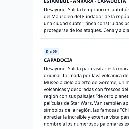
ESTAMBUL - ANKARA - CAPADOCIA
Desayuno. Salida temprano en autobús h
del Mausoleo del Fundador de la repúbl
una ciudad subterránea construidas po
protegerse de los ataques. Cena y aloj
Día 06
CAPADOCIA
Desayuno. Salida para visitar esta mara
original, formada por lava volcánica de
Museo a cielo abierto de Goreme, un m
volcánicas y decoradas con frescos del s
región con sus paisajes “de otro planet
películas de Star Wars. Van también apr
símbolos de la región, las famosas “
apreciar la increíble y extensa vista p
nombre a los numerosos palomares exc