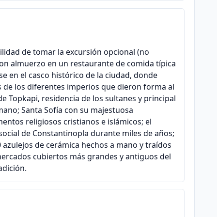
ilidad de tomar la excursión opcional (no
 con almuerzo en un restaurante de comida típica
en el casco histórico de la ciudad, donde
s de los diferentes imperios que dieron forma al
e Topkapi, residencia de los sultanes y principal
mano; Santa Sofía con su majestuosa
entos religiosos cristianos e islámicos; el
ocial de Constantinopla durante miles de años;
0 azulejos de cerámica hechos a mano y traídos
 mercados cubiertos más grandes y antiguos del
adición.