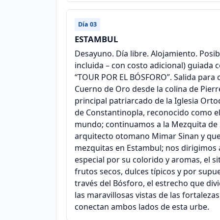
Día 03
ESTAMBUL
Desayuno. Día libre. Alojamiento. Posib
incluida – con costo adicional) guiada
“TOUR POR EL BÓSFORO”. Salida para c
Cuerno de Oro desde la colina de Pierre 
principal patriarcado de la Iglesia Or
de Constantinopla, reconocido como el l
mundo; continuamos a la Mezquita de S
arquitecto otomano Mimar Sinan y que 
mezquitas en Estambul; nos dirigimos a
especial por su colorido y aromas, el si
frutos secos, dulces típicos y por sup
través del Bósforo, el estrecho que div
las maravillosas vistas de las fortaleza
conectan ambos lados de esta urbe.