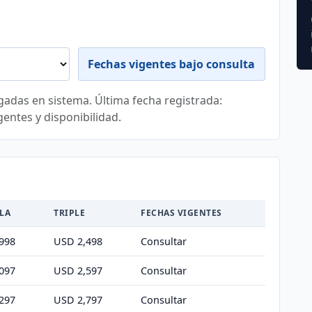
Fechas vigentes bajo consulta
gadas en sistema. Última fecha registrada:
gentes y disponibilidad.
LA
TRIPLE
FECHAS VIGENTES
998
USD 2,498
Consultar
097
USD 2,597
Consultar
297
USD 2,797
Consultar