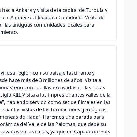
acia Ankara y visita de la capital de Turquía y
ica. Almuerzo. Llegada a Capadocia. Visita de
r las antiguas comunidades locales para
amiento.
villosa región con su paisaje fascinante y
sde hace más de 3 millones de años. Visita al
onasterio con capillas excavadas en las rocas
iglo XIII. Visita a los impresionantes valles de la
a”, habiendo servido como set de filmajes en las
eciar las vistas de las formaciones geológicas
Chimeneas de Hada”. Haremos una parada para
anorámica del Valle de las Palomas, que debe su
avados en las rocas, ya que en Capadocia esos