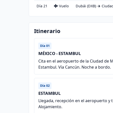
Día 21
Vuelo
Dubái (DXB)
→
Ciudad
Itinerario
Día 01
MÉXICO - ESTAMBUL
Cita en el aeropuerto de la Ciudad de 
Estambul. Vía Cancún. Noche a bordo.
Día 02
ESTAMBUL
Llegada, recepción en el aeropuerto y t
Alojamiento.