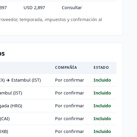
397
USD 2,897
Consultar
proveedor, temporada, impuestos y confirmación al
os
COMPAÑÍA
ESTADO
EX)
→
Estambul (IST)
Por confirmar
Incluido
ambul (IST)
Por confirmar
Incluido
ada (HRG)
Por confirmar
Incluido
(CAI)
Por confirmar
Incluido
DXB)
Por confirmar
Incluido