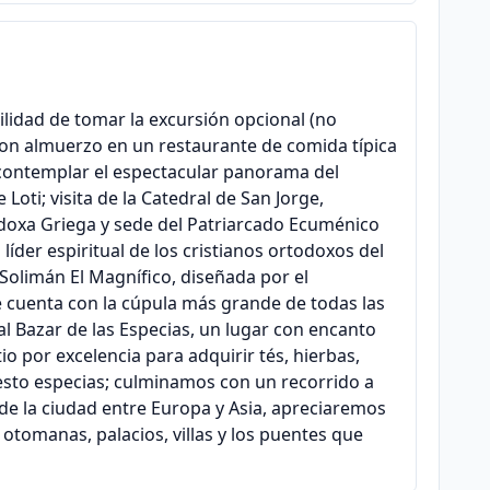
ilidad de tomar la excursión opcional (no
 con almuerzo en un restaurante de comida típica
ontemplar el espectacular panorama del
Loti; visita de la Catedral de San Jorge,
todoxa Griega y sede del Patriarcado Ecuménico
íder espiritual de los cristianos ortodoxos del
olimán El Magnífico, diseñada por el
cuenta con la cúpula más grande de todas las
l Bazar de las Especias, un lugar con encanto
tio por excelencia para adquirir tés, hierbas,
uesto especias; culminamos con un recorrido a
ide la ciudad entre Europa y Asia, apreciaremos
s otomanas, palacios, villas y los puentes que