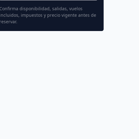
Confirma disponibilidad, salidas, vuelos
incluidos, impuestos y precio vigente antes de
reservar.