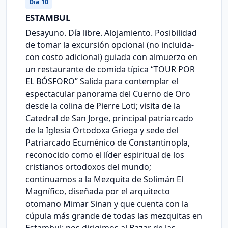
Día 10
ESTAMBUL
Desayuno. Día libre. Alojamiento. Posibilidad
de tomar la excursión opcional (no incluida-
con costo adicional) guiada con almuerzo en
un restaurante de comida típica “TOUR POR
EL BÓSFORO” Salida para contemplar el
espectacular panorama del Cuerno de Oro
desde la colina de Pierre Loti; visita de la
Catedral de San Jorge, principal patriarcado
de la Iglesia Ortodoxa Griega y sede del
Patriarcado Ecuménico de Constantinopla,
reconocido como el líder espiritual de los
cristianos ortodoxos del mundo;
continuamos a la Mezquita de Solimán El
Magnífico, diseñada por el arquitecto
otomano Mimar Sinan y que cuenta con la
cúpula más grande de todas las mezquitas en
Estambul; nos dirigimos al Bazar de las