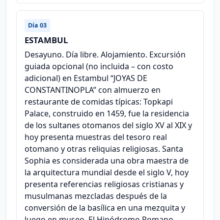
Día 03
ESTAMBUL
Desayuno. Día libre. Alojamiento. Excursión
guiada opcional (no incluida – con costo
adicional) en Estambul “JOYAS DE
CONSTANTINOPLA” con almuerzo en
restaurante de comidas típicas: Topkapi
Palace, construido en 1459, fue la residencia
de los sultanes otomanos del siglo XV al XIX y
hoy presenta muestras del tesoro real
otomano y otras reliquias religiosas. Santa
Sophia es considerada una obra maestra de
la arquitectura mundial desde el siglo V, hoy
presenta referencias religiosas cristianas y
musulmanas mezcladas después de la
conversión de la basílica en una mezquita y
luego en museo. El Hipódromo Romano,