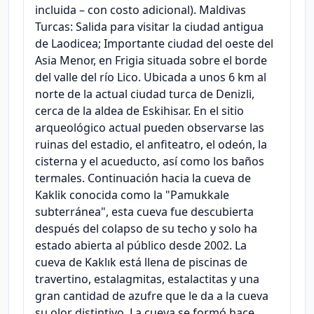
incluida – con costo adicional). Maldivas
Turcas: Salida para visitar la ciudad antigua
de Laodicea; Importante ciudad del oeste del
Asia Menor, en Frigia situada sobre el borde
del valle del río Lico. Ubicada a unos 6 km al
norte de la actual ciudad turca de Denizli,
cerca de la aldea de Eskihisar. En el sitio
arqueológico actual pueden observarse las
ruinas del estadio, el anfiteatro, el odeón, la
cisterna y el acueducto, así como los baños
termales. Continuación hacia la cueva de
Kaklik conocida como la "Pamukkale
subterránea", esta cueva fue descubierta
después del colapso de su techo y solo ha
estado abierta al público desde 2002. La
cueva de Kaklık está llena de piscinas de
travertino, estalagmitas, estalactitas y una
gran cantidad de azufre que le da a la cueva
su olor distintivo. La cueva se formó hace