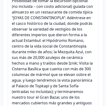
Posibilidad de tomar la excursión opcional
(no incluida – con costo adicional) guiada con
almuerzo en un restaurante de comida típica
“JOYAS DE CONSTANTINOPLA”: Adéntrese en
el casco histórico de la ciudad, donde podrás
observar la variedad de vestigios de los
diferentes imperios que dieron forma a la
actual Estambul: el Hipódromo Romano,
centro de la vida social de Constantinopla
durante miles de años; la Mezquita Azul, con
sus más de 20,000 azulejos de cerámica
hechos a mano y traídos desde Iznik; Visita la
Cisterna Basílica que cuenta con más de 300
columnas de mármol que se elevan sobre el
agua. y luego tendremos la vista panorámica
al Palacio de Topkapi y de Santa Sofía
(entradas no incluidas); y terminaremos
nuestro tour el Gran Bazar, uno de los
mercados cubiertos más grandes y antiguos