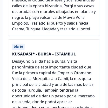
calles de la época bizantina, Pyrgi y sus casas
decoradas con murales dibujados en blanco y
negro, la playa volcánica de Mavra Volia
Empoios. Traslado al puerto y salida hacia
Cesme, Turquía. Llegada y traslado al hotel
Día 10
KUSADASI* - BURSA - ESTAMBUL
Desayuno. Salida hacia Bursa. Visita
panorámica de esta importante ciudad que
fue la primera capital del Imperio Otomano.
Visita de la Mezquita Ulu Camii, la mezquita
principal de la ciudad y una de las más bellas
de toda Turquía. También tendrán la
oportunidad de dar un paseo por el mercado
de la seda, donde podrá apreciar
antigüedades, sedas, perfumes y pashminas.