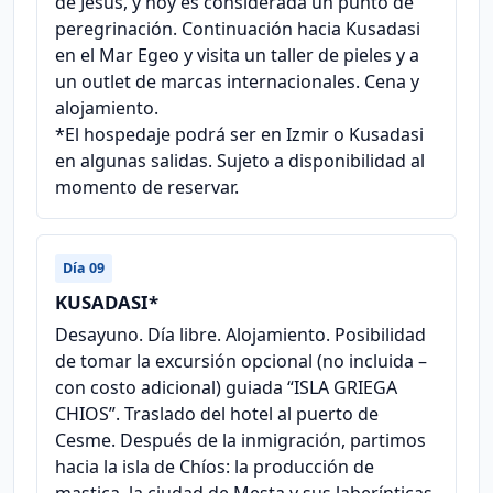
de Jesús, y hoy es considerada un punto de
peregrinación. Continuación hacia Kusadasi
en el Mar Egeo y visita un taller de pieles y a
un outlet de marcas internacionales. Cena y
alojamiento.
*El hospedaje podrá ser en Izmir o Kusadasi
en algunas salidas. Sujeto a disponibilidad al
momento de reservar.
Día 09
KUSADASI*
Desayuno. Día libre. Alojamiento. Posibilidad
de tomar la excursión opcional (no incluida –
con costo adicional) guiada “ISLA GRIEGA
CHIOS”. Traslado del hotel al puerto de
Cesme. Después de la inmigración, partimos
hacia la isla de Chíos: la producción de
mastica, la ciudad de Mesta y sus laberínticas