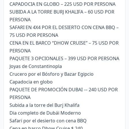
CAPADOCIA EN GLOBO – 225 USD POR PERSONA
SUBIDA A LA TORRE BURJ KHALIFA – 60 USD POR
PERSONA
SAFARI EN 4X4 POR EL DESIERTO CON CENA BBQ –
75 USD POR PERSONA
CENA EN EL BARCO “DHOW CRUISE” – 75 USD POR
PERSONA
PAQUETE 3 OPCIONALES – 399 USD POR PERSONA
Joyas de Constantinopla
Crucero por el Bósforo y Bazar Egipcio
Capadocia en globo
PAQUETE DE PROMOCIÓN DUBAI -– 240 USD POR
PERSONA
Subida a la torre del Burj Khalifa
Dia completo de Dubái Moderno
Safari por el desierto con cena BBQ
Cena en barco Dhow Cruise $ 240