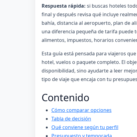
Respuesta rápida:
si buscas hoteles tod
final y después revisa qué incluye realm
bahía, distancia al aeropuerto, plan de al
una diferencia pequeña de tarifa puede te
alimentos, impuestos, horarios convenient
Esta guía está pensada para viajeros qu
hotel, vuelos o paquete completo. El obje
disponibilidad, sino ayudarte a leer mejor
tipo de viaje que encaja con tu presupues
Contenido
Cómo comparar opciones
Tabla de decisión
Qué conviene según tu perfil
Presupuesto y temporada