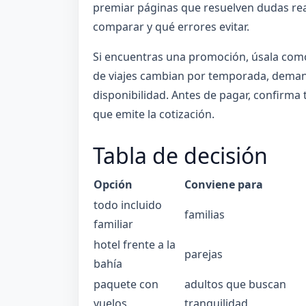
premiar páginas que resuelven dudas rea
comparar y qué errores evitar.
Si encuentras una promoción, úsala como
de viajes cambian por temporada, demand
disponibilidad. Antes de pagar, confirma t
que emite la cotización.
Tabla de decisión
Opción
Conviene para
todo incluido
familias
familiar
hotel frente a la
parejas
bahía
paquete con
adultos que buscan
vuelos
tranquilidad