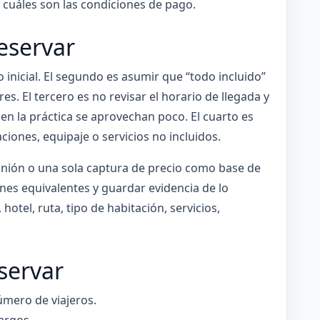
y cuáles son las condiciones de pago.
eservar
o inicial. El segundo es asumir que “todo incluido”
s. El tercero es no revisar el horario de llegada y
n la práctica se aprovechan poco. El cuarto es
ciones, equipaje o servicios no incluidos.
inión o una sola captura de precio como base de
nes equivalentes y guardar evidencia de lo
otel, ruta, tipo de habitación, servicios,
servar
úmero de viajeros.