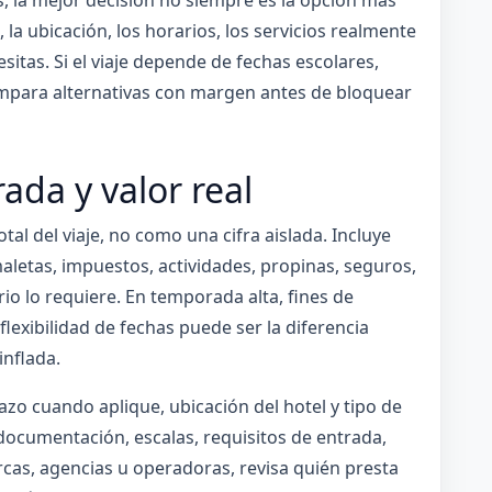
s, la mejor decisión no siempre es la opción más
, la ubicación, los horarios, los servicios realmente
cesitas. Si el viaje depende de fechas escolares,
ompara alternativas con margen antes de bloquear
da y valor real
al del viaje, no como una cifra aislada. Incluye
aletas, impuestos, actividades, propinas, seguros,
rio lo requiere. En temporada alta, fines de
flexibilidad de fechas puede ser la diferencia
inflada.
gazo cuando aplique, ubicación del hotel y tipo de
a documentación, escalas, requisitos de entrada,
as, agencias u operadoras, revisa quién presta