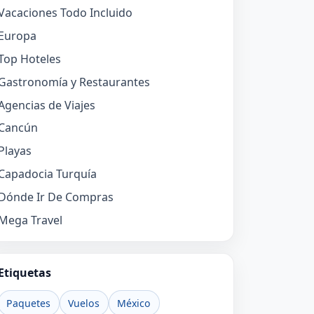
Vacaciones Todo Incluido
Europa
Top Hoteles
Gastronomía y Restaurantes
Agencias de Viajes
Cancún
Playas
Capadocia Turquía
Dónde Ir De Compras
Mega Travel
Etiquetas
Paquetes
Vuelos
México