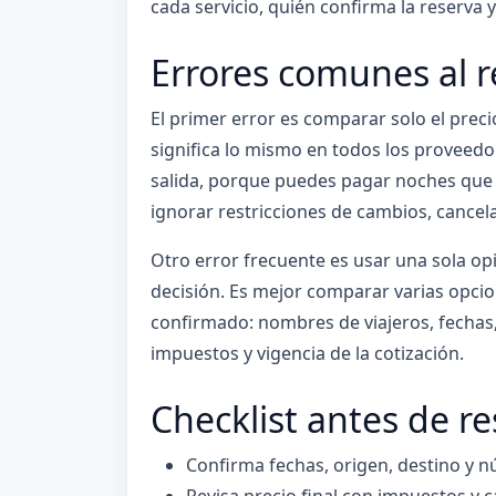
cada servicio, quién confirma la reserva 
Errores comunes al r
El primer error es comparar solo el preci
significa lo mismo en todos los proveedore
salida, porque puedes pagar noches que e
ignorar restricciones de cambios, cancela
Otro error frecuente es usar una sola op
decisión. Es mejor comparar varias opcio
confirmado: nombres de viajeros, fechas, h
impuestos y vigencia de la cotización.
Checklist antes de re
Confirma fechas, origen, destino y n