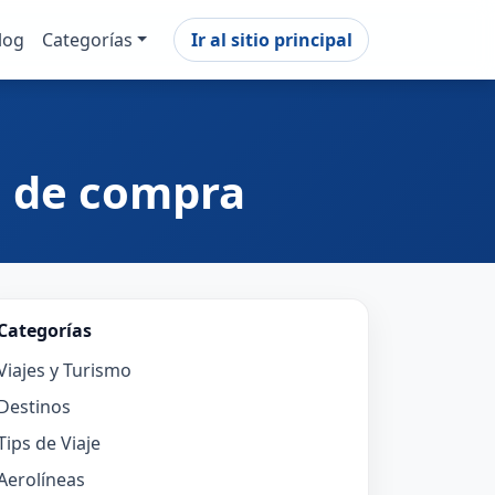
log
Categorías
Ir al sitio principal
a de compra
Categorías
Viajes y Turismo
Destinos
Tips de Viaje
Aerolíneas