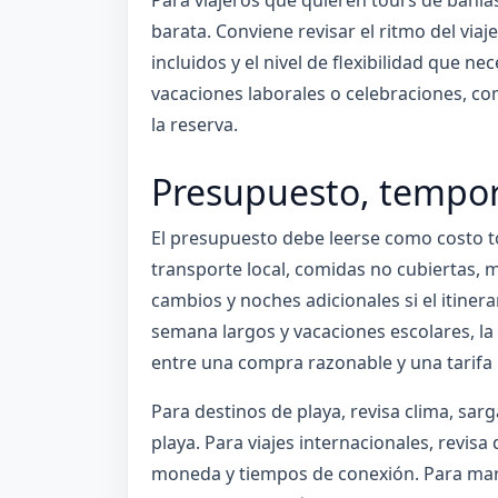
Para viajeros que quieren tours de bahía
barata. Conviene revisar el ritmo del viaje
incluidos y el nivel de flexibilidad que ne
vacaciones laborales o celebraciones, c
la reserva.
Presupuesto, tempora
El presupuesto debe leerse como costo tot
transporte local, comidas no cubiertas, m
cambios y noches adicionales si el itinera
semana largos y vacaciones escolares, la 
entre una compra razonable y una tarifa 
Para destinos de playa, revisa clima, sar
playa. Para viajes internacionales, revis
moneda y tiempos de conexión. Para marc