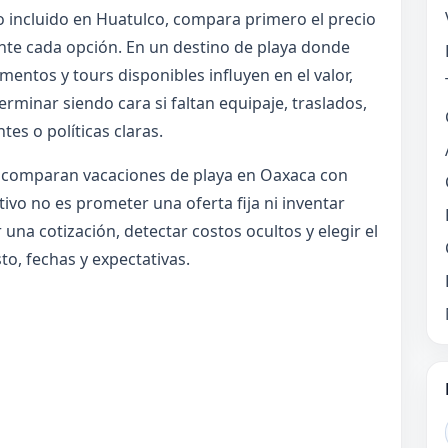
o incluido en Huatulco, compara primero el precio
ente cada opción. En un destino de playa donde
imentos y tours disponibles influyen en el valor,
rminar siendo cara si faltan equipaje, traslados,
es o políticas claras.
e comparan vacaciones de playa en Oaxaca con
tivo no es prometer una oferta fija ni inventar
 una cotización, detectar costos ocultos y elegir el
to, fechas y expectativas.