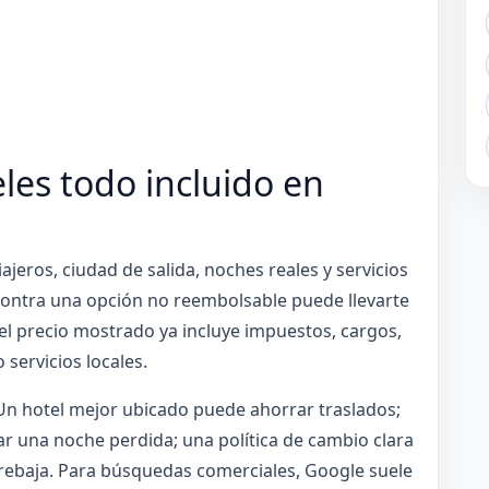
es todo incluido en
jeros, ciudad de salida, noches reales y servicios
 contra una opción no reembolsable puede llevarte
 el precio mostrado ya incluye impuestos, cargos,
 servicios locales.
Un hotel mejor ubicado puede ahorrar traslados;
r una noche perdida; una política de cambio clara
rebaja. Para búsquedas comerciales, Google suele