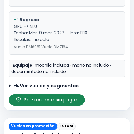
Regreso
GRU -> NLU
Fecha: Mar. 9 mar. 2027 · Hora: 11:10
Escalas: 1 escala
Vuelo DM6081 Vuelo DM7164
Equipaje:
mochila incluida · mano no incluido ·
documentado no incluido
Ver vuelos y segmentos
Pre-reservar sin pagar
Vuelos en promoción
LATAM