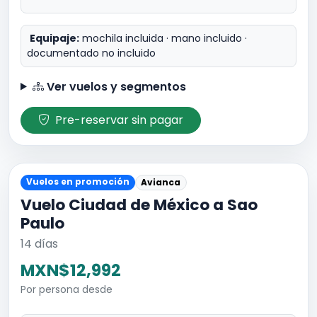
Equipaje:
mochila incluida · mano incluido ·
documentado no incluido
Ver vuelos y segmentos
Pre-reservar sin pagar
Vuelos en promoción
Avianca
Vuelo Ciudad de México a Sao
Paulo
14 días
MXN$12,992
Por persona desde