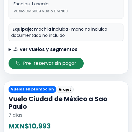
Escalas: 1 escala
Vuelo DM6089 Vuelo DM7100
Equipaje:
mochila incluida · mano no incluido ·
documentado no incluido
Ver vuelos y segmentos
Pre-reservar sin pagar
Vuelos en promoción
Arajet
Vuelo Ciudad de México a Sao
Paulo
7 días
MXN$10,993