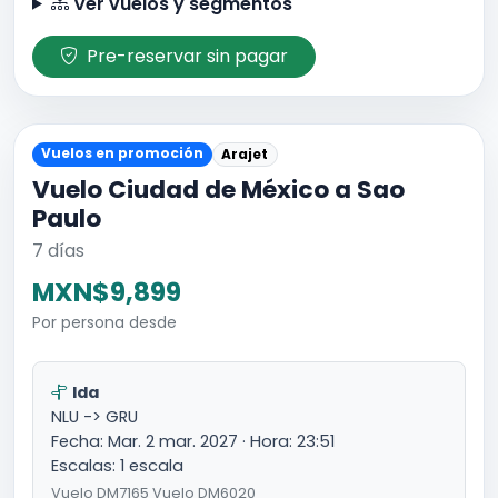
Ver vuelos y segmentos
Pre-reservar sin pagar
Vuelos en promoción
Arajet
Vuelo Ciudad de México a Sao
Paulo
7 días
MXN$9,899
Por persona desde
Ida
NLU -> GRU
Fecha: Mar. 2 mar. 2027 · Hora: 23:51
Escalas: 1 escala
Vuelo DM7165 Vuelo DM6020