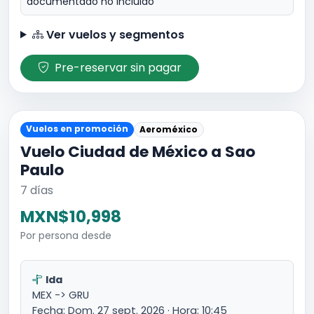
documentado no incluido
Ver vuelos y segmentos
Pre-reservar sin pagar
Vuelos en promoción
Aeroméxico
Vuelo Ciudad de México a Sao
Paulo
7 días
MXN$10,998
Por persona desde
Ida
MEX -> GRU
Fecha: Dom. 27 sept. 2026 · Hora: 10:45