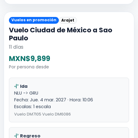
Vuelos en promoción
Arajet
Vuelo Ciudad de México a Sao
Paulo
11 días
MXN$9,899
Por persona desde
Ida
NLU -> GRU
Fecha: Jue. 4 mar. 2027 · Hora: 10:06
Escalas: 1 escala
Vuelo DM7105 Vuelo DM6086
Regreso