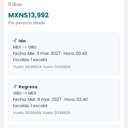
6 días
MXN$13,992
Por persona desde
Ida
MEX -> GRU
Fecha: Mié. 3 mar. 2027 · Hora: 00:40
Escalas: 1 escala
Vuelo G336624 Vuelo G336600
Regreso
GRU -> MEX
Fecha: Mar. 9 mar. 2027 · Hora: 02:40
Escalas: 1 escala
Vuelo G336606 Vuelo G336620