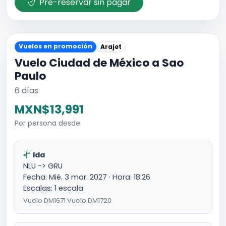
Pre-reservar sin pagar
Vuelos en promoción
Arajet
Vuelo Ciudad de México a Sao
Paulo
6 días
MXN$13,991
Por persona desde
Ida
NLU -> GRU
Fecha: Mié. 3 mar. 2027 · Hora: 18:26
Escalas: 1 escala
Vuelo DM1671 Vuelo DM1720