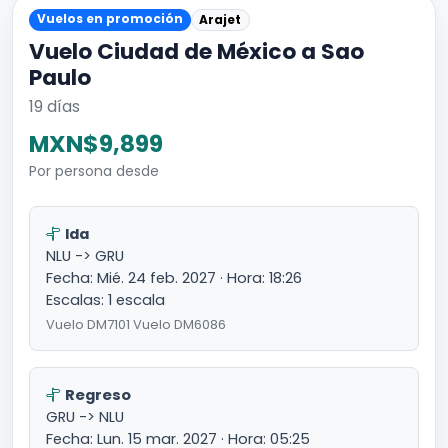
Vuelos en promoción
Arajet
Vuelo Ciudad de México a Sao
Paulo
19 días
MXN$9,899
Por persona desde
Ida
NLU -> GRU
Fecha: Mié. 24 feb. 2027 · Hora: 18:26
Escalas: 1 escala
Vuelo DM7101 Vuelo DM6086
Regreso
GRU -> NLU
Fecha: Lun. 15 mar. 2027 · Hora: 05:25