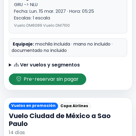
GRU -> NLU
Fecha: Lun. 15 mar. 2027 · Hora: 05:25
Escalas: 1 escala
Vuelo DM6089 Vuelo DM7100
Equipaje:
mochila incluida · mano no incluido ·
documentado no incluido
Ver vuelos y segmentos
Pre-reservar sin pagar
Vuelos en promoción
Copa Airlines
Vuelo Ciudad de México a Sao
Paulo
14 días