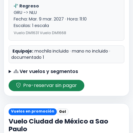
Regreso
GRU -> NLU
Fecha: Mar. 9 mar. 2027 · Hora: 11:10
Escalas: 1 escala
Vuelo DM1631 Vuelo DM1668
Equipaje:
mochila incluida · mano no incluido ·
documentado 1
Ver vuelos y segmentos
Pre-reservar sin pagar
Vuelos en promoción
Gol
Vuelo Ciudad de México a Sao
Paulo