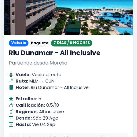
Volaris
7 DÍAS / 6 NOCHES
Paquete
Riu Dunamar - All Inclusive
Partiendo desde Morelia
Vuelo:
Vuelo directo
Ruta:
MLM → CUN
Hotel:
Riu Dunamar - All Inclusive
Estrellas:
5
Calificación:
8.5/10
Régimen:
All inclusive
Desde:
Sáb 29 Ago
Hasta:
Vie 04 Sep