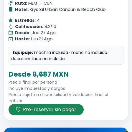
Ruta:
MLM → CUN
Hotel:
Krystal Urban Cancún & Beach Club
Estrellas:
4
Calificación:
8.2/10
Desde:
Jue 27 Ago
Hasta:
Lun 31 Ago
Equipaje:
mochila incluida · mano no incluido ·
documentado no incluido
Desde 8,687 MXN
Precio final por persona
Incluye impuestos y cargos
Precio sujeto a disponibilidad y validación final al
cotizar.
Pre-reservar sin pagar