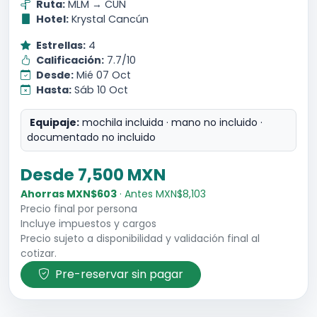
Ruta:
MLM → CUN
Hotel:
Krystal Cancún
Estrellas:
4
Calificación:
7.7/10
Desde:
Mié 07 Oct
Hasta:
Sáb 10 Oct
Equipaje:
mochila incluida · mano no incluido ·
documentado no incluido
Desde 7,500 MXN
Ahorras MXN$603
· Antes MXN$8,103
Precio final por persona
Incluye impuestos y cargos
Precio sujeto a disponibilidad y validación final al
cotizar.
Pre-reservar sin pagar