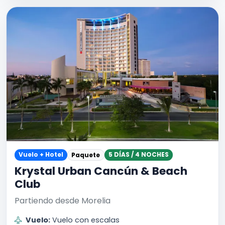
Vuelo + Hotel
5 DÍAS / 4 NOCHES
Paquete
Krystal Urban Cancún & Beach
Club
Partiendo desde Morelia
Vuelo:
Vuelo con escalas