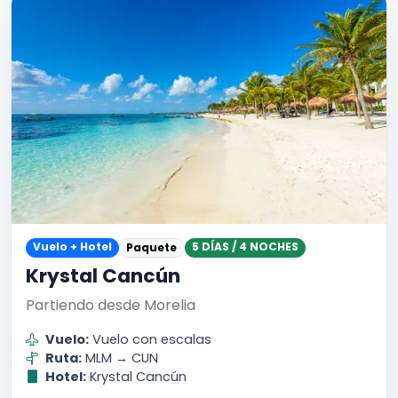
Vuelo + Hotel
5 DÍAS / 4 NOCHES
Paquete
Krystal Cancún
Partiendo desde Morelia
Vuelo:
Vuelo con escalas
Ruta:
MLM → CUN
Hotel:
Krystal Cancún