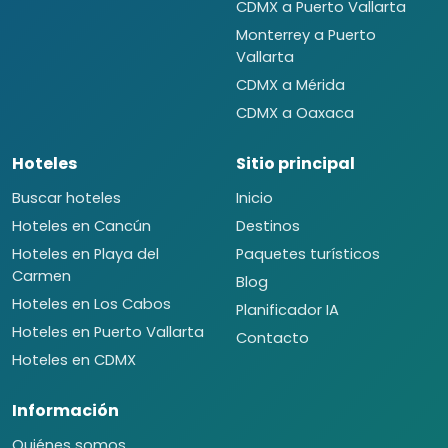
CDMX a Puerto Vallarta
Monterrey a Puerto
Vallarta
CDMX a Mérida
CDMX a Oaxaca
Hoteles
Sitio principal
Buscar hoteles
Inicio
Hoteles en Cancún
Destinos
Hoteles en Playa del
Paquetes turísticos
Carmen
Blog
Hoteles en Los Cabos
Planificador IA
Hoteles en Puerto Vallarta
Contacto
Hoteles en CDMX
Información
Quiénes somos