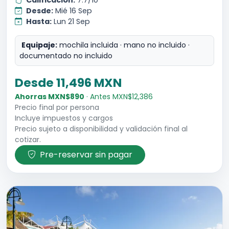
Calificación:
7.7/10
Desde:
Mié 16 Sep
Hasta:
Lun 21 Sep
Equipaje:
mochila incluida · mano no incluido ·
documentado no incluido
Desde 11,496 MXN
Ahorras MXN$890
· Antes MXN$12,386
Precio final por persona
Incluye impuestos y cargos
Precio sujeto a disponibilidad y validación final al
cotizar.
Pre-reservar sin pagar