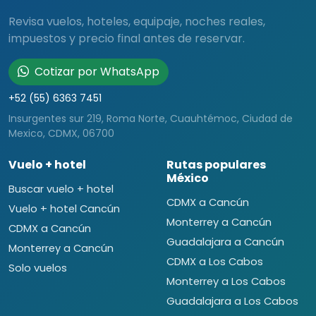
Revisa vuelos, hoteles, equipaje, noches reales,
impuestos y precio final antes de reservar.
Cotizar por WhatsApp
+52 (55) 6363 7451
Insurgentes sur 219, Roma Norte, Cuauhtémoc, Ciudad de
Mexico, CDMX, 06700
Vuelo + hotel
Rutas populares
México
Buscar vuelo + hotel
CDMX a Cancún
Vuelo + hotel Cancún
Monterrey a Cancún
CDMX a Cancún
Guadalajara a Cancún
Monterrey a Cancún
CDMX a Los Cabos
Solo vuelos
Monterrey a Los Cabos
Guadalajara a Los Cabos