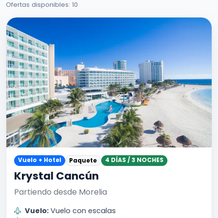
Ofertas disponibles: 10
Vuelo + Hotel
4 DÍAS / 3 NOCHES
Paquete
Krystal Cancún
Partiendo desde Morelia
Vuelo:
Vuelo con escalas