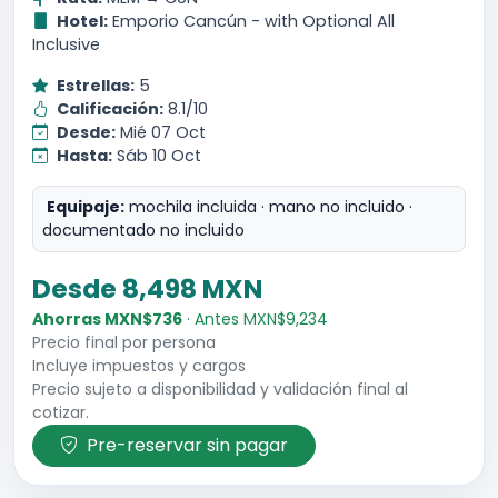
Hotel:
Emporio Cancún - with Optional All
Inclusive
Estrellas:
5
Calificación:
8.1/10
Desde:
Mié 07 Oct
Hasta:
Sáb 10 Oct
Equipaje:
mochila incluida · mano no incluido ·
documentado no incluido
Desde 8,498 MXN
Ahorras MXN$736
· Antes MXN$9,234
Precio final por persona
Incluye impuestos y cargos
Precio sujeto a disponibilidad y validación final al
cotizar.
Pre-reservar sin pagar