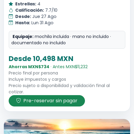
Estrellas:
4
Calificación:
7.7/10
Desde:
Jue 27 Ago
Hasta:
Lun 31 Ago
Equipaje:
mochila incluida · mano no incluido ·
documentado no incluido
Desde 10,498 MXN
Ahorras MXN$734
· Antes MXN$11,232
Precio final por persona
Incluye impuestos y cargos
Precio sujeto a disponibilidad y validación final al
cotizar.
Pre-reservar sin pagar