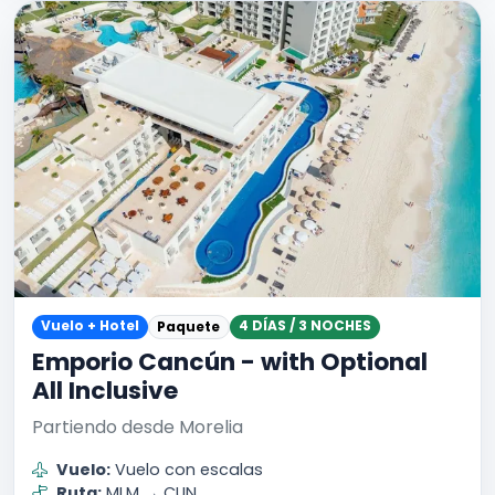
Vuelo + Hotel
4 DÍAS / 3 NOCHES
Paquete
Emporio Cancún - with Optional
All Inclusive
Partiendo desde Morelia
Vuelo:
Vuelo con escalas
Ruta:
MLM → CUN