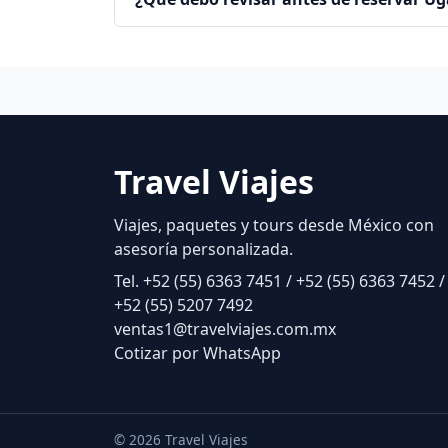
Travel Viajes
Viajes, paquetes y tours desde México con
asesoría personalizada.
Tel. +52 (55) 6363 7451 / +52 (55) 6363 7452 /
+52 (55) 5207 7492
ventas1@travelviajes.com.mx
Cotizar por WhatsApp
© 2026 Travel Viajes