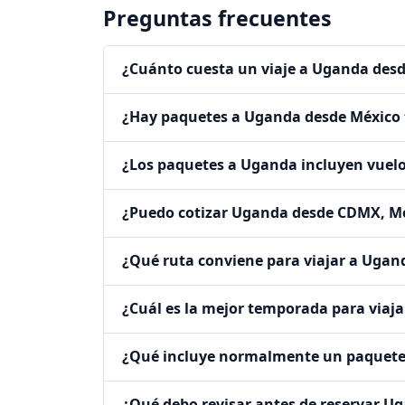
Preguntas frecuentes
¿Cuánto cuesta un viaje a Uganda des
¿Hay paquetes a Uganda desde México 
¿Los paquetes a Uganda incluyen vuel
¿Puedo cotizar Uganda desde CDMX, M
¿Qué ruta conviene para viajar a Ugan
¿Cuál es la mejor temporada para viaj
¿Qué incluye normalmente un paquet
¿Qué debo revisar antes de reservar U