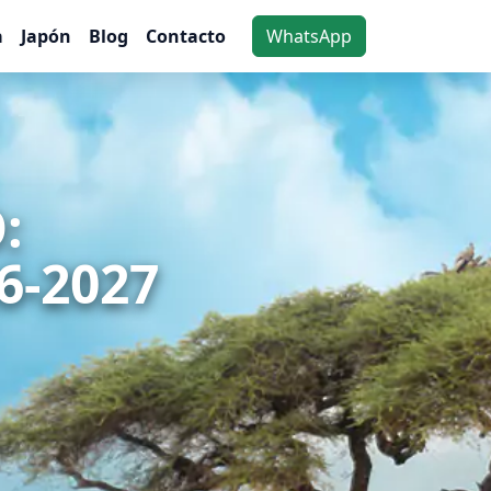
a
Japón
Blog
Contacto
WhatsApp
:
6-2027