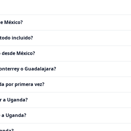
de México?
todo incluido?
o desde México?
onterrey o Guadalajara?
da por primera vez?
ar a Uganda?
e a Uganda?
ganda?