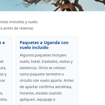
cios incluidos y vuelo
es antes de reservar.
e a
Paquetes a Uganda con
vuelo incluido
Algunos paquetes incluyen
ad
vuelo, hotel, traslados, visitas y
uta,
asistencia. Otros se cotizan
os y
como paquete terrestre o
rar
circuito con vuelo aparte. Antes
de apartar confirma aerolínea,
s,
horarios, escalas cuando
mbio.
apliquen, equipaje e