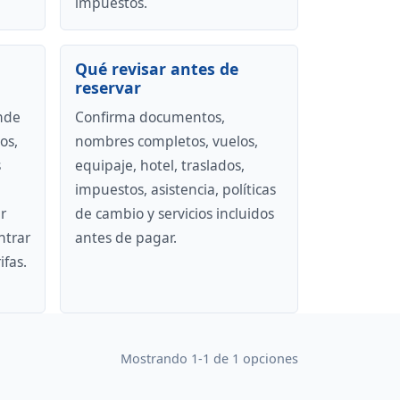
impuestos.
Qué revisar antes de
reservar
nde
Confirma documentos,
os,
nombres completos, vuelos,
s
equipaje, hotel, traslados,
impuestos, asistencia, políticas
r
de cambio y servicios incluidos
ntrar
antes de pagar.
ifas.
Mostrando 1-1 de 1 opciones