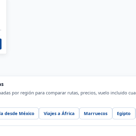
as
adas por región para comparar rutas, precios, vuelo incluido cua
da desde México
Viajes a África
Marruecos
Egipto