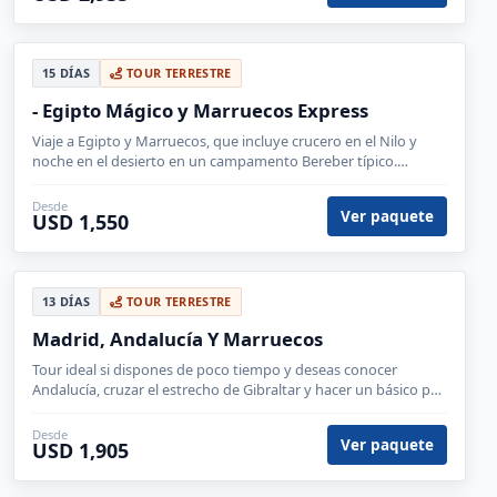
15 DÍAS
TOUR TERRESTRE
- Egipto Mágico y Marruecos Express
Viaje a Egipto y Marruecos, que incluye crucero en el Nilo y
noche en el desierto en un campamento Bereber típico.
Conoceremos Luxor y Kasbah de Ait Ben Haddou.
Desde
Ver paquete
USD 1,550
13 DÍAS
TOUR TERRESTRE
Madrid, Andalucía Y Marruecos
Tour ideal si dispones de poco tiempo y deseas conocer
Andalucía, cruzar el estrecho de Gibraltar y hacer un básico por
Marruecos.
Desde
Ver paquete
USD 1,905