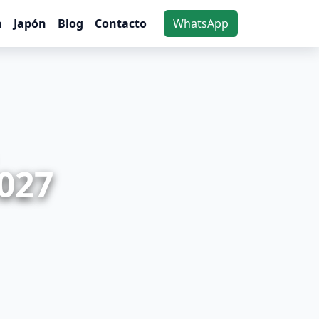
a
Japón
Blog
Contacto
WhatsApp
027