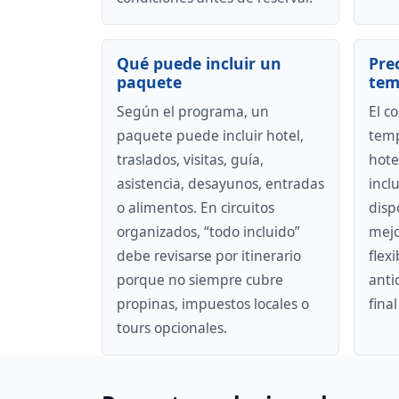
Qué puede incluir un
Pre
paquete
tem
Según el programa, un
El c
paquete puede incluir hotel,
temp
traslados, visitas, guía,
hotel
asistencia, desayunos, entradas
incl
o alimentos. En circuitos
disp
organizados, “todo incluido”
mejo
debe revisarse por itinerario
flex
porque no siempre cubre
antic
propinas, impuestos locales o
fina
tours opcionales.