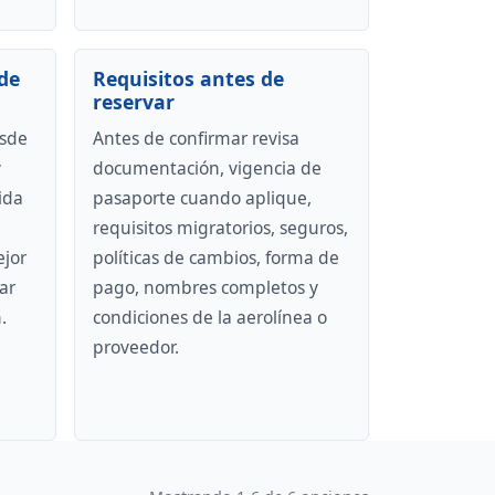
de
Requisitos antes de
reservar
esde
Antes de confirmar revisa
y
documentación, vigencia de
ida
pasaporte cuando aplique,
requisitos migratorios, seguros,
ejor
políticas de cambios, forma de
ar
pago, nombres completos y
.
condiciones de la aerolínea o
proveedor.