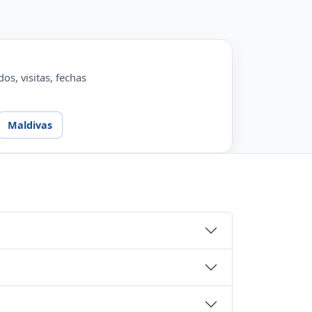
os, visitas, fechas
Maldivas