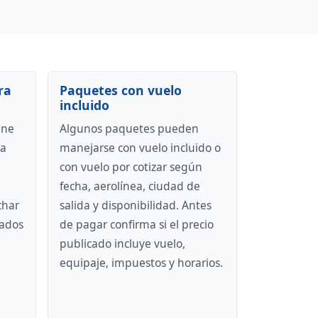
ra
Paquetes con vuelo
incluido
ene
Algunos paquetes pueden
ra
manejarse con vuelo incluido o
con vuelo por cotizar según
fecha, aerolínea, ciudad de
char
salida y disponibilidad. Antes
lados
de pagar confirma si el precio
publicado incluye vuelo,
equipaje, impuestos y horarios.