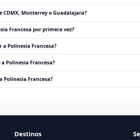
de CDMX, Monterrey o Guadalajara?
esia Francesa por primera vez?
r a Polinesia Francesa?
a Polinesia Francesa?
a Polinesia Francesa?
Destinos
Se