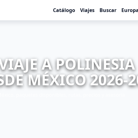
Catálogo
Viajes
Buscar
Europ
VIAJE A POLINESIA
DE MÉXICO 2026-2
éxico, paquetes disponibles, rutas, precios y asesoría