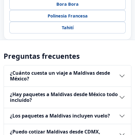
visitas, fechas disponibles y alternativas relacionadas
para elegir la mejor ruta antes de reservar.
Ver paquetes a Maldivas
Cotizar Maldivas
Oceanía
Bora Bora
Polinesia Francesa
Tahití
Preguntas frecuentes
¿Cuánto cuesta un viaje a Maldivas desde