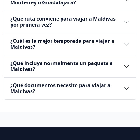
México?
¿Hay paquetes a Maldivas desde México todo
incluido?
¿Los paquetes a Maldivas incluyen vuelo?
¿Puedo cotizar Maldivas desde CDMX,
Monterrey o Guadalajara?
¿Qué ruta conviene para viajar a Maldivas
por primera vez?
¿Cuál es la mejor temporada para viajar a
Maldivas?
¿Qué incluye normalmente un paquete a
Maldivas?