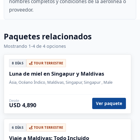
nombres completos y condiciones de la aerolínea o
proveedor.
Paquetes relacionados
Mostrando 1-4 de 4 opciones
8 DÍAS
TOUR TERRESTRE
Luna de miel en Singapur y Maldivas
Ásia, Océano Índico, Maldivas, Singapur, Singapur , Male
Desde
Ver paquete
USD 4,890