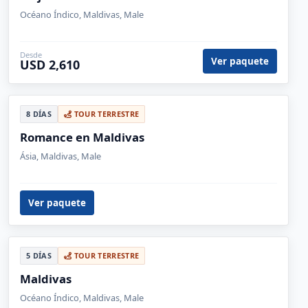
6 DÍAS
TOUR TERRESTRE
Viaje a Maldivas: Todo Incluido
Océano Índico, Maldivas, Male
Desde
Ver paquete
USD 2,610
8 DÍAS
TOUR TERRESTRE
Romance en Maldivas
Ásia, Maldivas, Male
Ver paquete