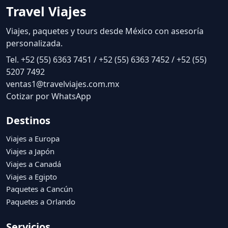
¿Qué documentos necesito para viajar a
Maldivas?
Travel Viajes
Viajes, paquetes y tours desde México con asesoría
personalizada.
Tel. +52 (55) 6363 7451 / +52 (55) 6363 7452 / +52 (55)
5207 7492
ventas1@travelviajes.com.mx
Cotizar por WhatsApp
Destinos