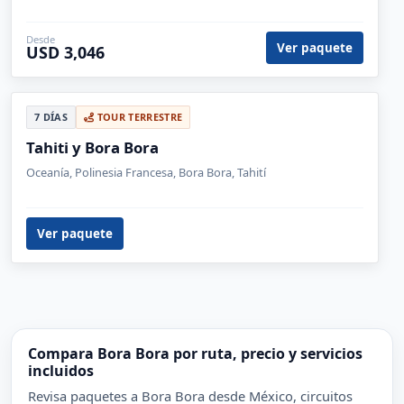
Desde
Ver paquete
USD 3,046
7 DÍAS
TOUR TERRESTRE
Tahiti y Bora Bora
Oceanía, Polinesia Francesa, Bora Bora, Tahití
Ver paquete
Compara Bora Bora por ruta, precio y servicios
incluidos
Revisa paquetes a Bora Bora desde México, circuitos