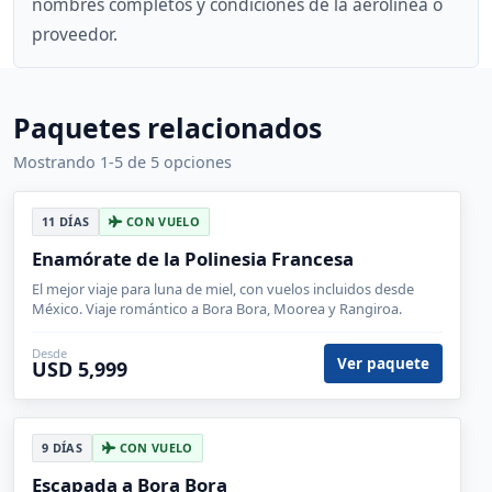
nombres completos y condiciones de la aerolínea o
proveedor.
Paquetes relacionados
Mostrando 1-5 de 5 opciones
11 DÍAS
CON VUELO
Enamórate de la Polinesia Francesa
El mejor viaje para luna de miel, con vuelos incluidos desde
México. Viaje romántico a Bora Bora, Moorea y Rangiroa.
Desde
Ver paquete
USD 5,999
9 DÍAS
CON VUELO
Escapada a Bora Bora