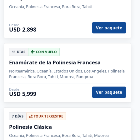
Oceanía, Polinesia Francesa, Bora Bora, Tahití
Desde
Ver paquete
USD 2,898
11 DÍAS
CON VUELO
Enamórate de la Polinesia Francesa
Norteamérica, Oceanía, Estados Unidos, Los Angeles, Polinesia
Francesa, Bora Bora, Tahití, Moorea, Rangiroa
Desde
Ver paquete
USD 5,999
7 DÍAS
TOUR TERRESTRE
Polinesia Clásica
Oceanía, Polinesia Francesa, Bora Bora, Tahití, Moorea