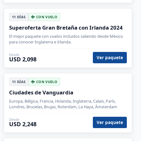
Desde
Ver paquete
USD 1,948
11 DÍAS
CON VUELO
Superoferta Gran Bretaña con Irlanda 2024
El mejor paquete con vuelos incluidos saliendo desde México
para conocer Inglaterra e Irlanda.
Desde
Ver paquete
USD 2,098
11 DÍAS
CON VUELO