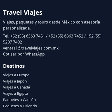
Compara Inglaterra con rutas relacionadas
Explora paquetes a Inglaterra y páginas relacionadas
por región para comparar rutas, precios, vuelo incluido
cuando aplique y servicios incluidos antes de cotizar.
Ver paquetes a Inglaterra
Cotizar Inglaterra desde México
Viajes a Europa
España
Italia
Grecia
Alemania
Suiza