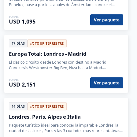
11 DÍAS
TOUR TERRESTRE
- Maravillas de Inglaterra y Escocia
Conoce las bellezas de Inglaterra y Escocia. Servicios en
español a partir de 2 personas.
Desde
Ver paquete
USD 1,641
10 DÍAS
TOUR TERRESTRE
Londres y París con Disneyland
Europa, Francia, Inglaterra, Calais, París, Londres, Disneyland
París