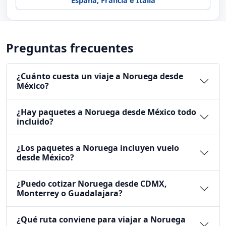
desde México?
¿Puedo cotizar Noruega desde CDMX,
Monterrey o Guadalajara?
¿Qué ruta conviene para viajar a Noruega
por primera vez?
¿Cuál es la mejor temporada para viajar a
Noruega?
¿Qué incluye normalmente un paquete a
Noruega?
¿Qué debo revisar antes de reservar
Noruega?