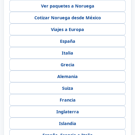
Francia
Inglaterra
Islandia
España, Francia e Italia
Preguntas frecuentes
¿Cuánto cuesta un viaje a Noruega desde
México?
¿Hay paquetes a Noruega desde México todo
incluido?
¿Los paquetes a Noruega incluyen vuelo