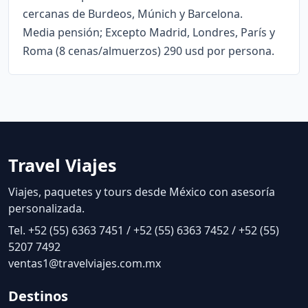
cercanas de Burdeos, Múnich y Barcelona.
Media pensión; Excepto Madrid, Londres, París y
Roma (8 cenas/almuerzos) 290 usd por persona.
Travel Viajes
Viajes, paquetes y tours desde México con asesoría
personalizada.
Tel. +52 (55) 6363 7451 / +52 (55) 6363 7452 / +52 (55)
5207 7492
ventas1@travelviajes.com.mx
Destinos