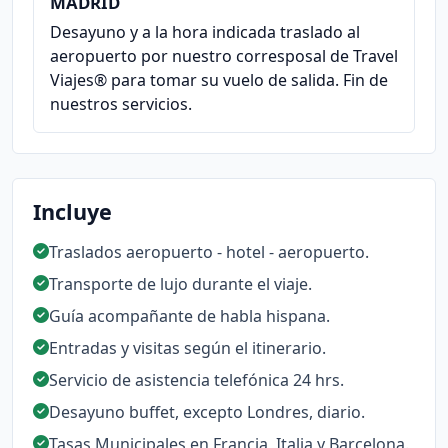
MADRID
Desayuno y a la hora indicada traslado al
aeropuerto por nuestro corresposal de Travel
Viajes® para tomar su vuelo de salida. Fin de
nuestros servicios.
Incluye
Traslados aeropuerto - hotel - aeropuerto.
Transporte de lujo durante el viaje.
Guía acompañante de habla hispana.
Entradas y visitas según el itinerario.
Servicio de asistencia telefónica 24 hrs.
Desayuno buffet, excepto Londres, diario.
Tasas Municipales en Francia, Italia y Barcelona.