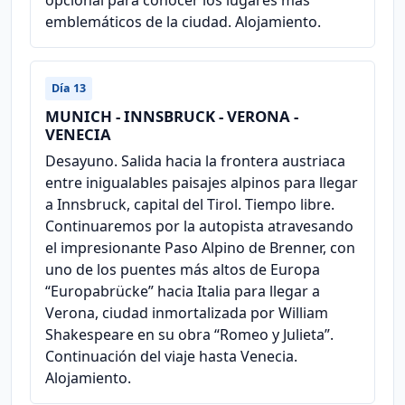
opcional para conocer los lugares más
emblemáticos de la ciudad. Alojamiento.
Día 13
MUNICH - INNSBRUCK - VERONA -
VENECIA
Desayuno. Salida hacia la frontera austriaca
entre inigualables paisajes alpinos para llegar
a Innsbruck, capital del Tirol. Tiempo libre.
Continuaremos por la autopista atravesando
el impresionante Paso Alpino de Brenner, con
uno de los puentes más altos de Europa
“Europabrücke” hacia Italia para llegar a
Verona, ciudad inmortalizada por William
Shakespeare en su obra “Romeo y Julieta”.
Continuación del viaje hasta Venecia.
Alojamiento.