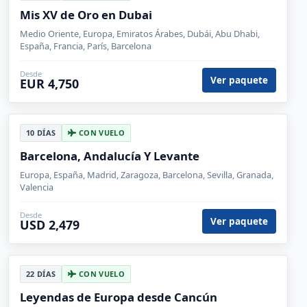
Mis XV de Oro en Dubai
Medio Oriente, Europa, Emiratos Árabes, Dubái, Abu Dhabi,
España, Francia, París, Barcelona
Desde
Ver paquete
EUR 4,750
10 DÍAS
CON VUELO
Barcelona, Andalucía Y Levante
Europa, España, Madrid, Zaragoza, Barcelona, Sevilla, Granada,
Valencia
Desde
Ver paquete
USD 2,479
22 DÍAS
CON VUELO
Leyendas de Europa desde Cancún