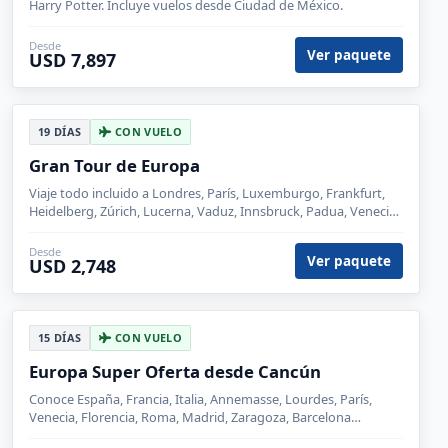
Harry Potter. Incluye vuelos desde Ciudad de México.
Desde
Ver paquete
USD 7,897
19 DÍAS
CON VUELO
Gran Tour de Europa
Viaje todo incluido a Londres, París, Luxemburgo, Frankfurt,
Heidelberg, Zúrich, Lucerna, Vaduz, Innsbruck, Padua, Venecia,
Florencia, Roma, Pisa, Niza, Barcelona, Zaragoza, Madr
Desde
Ver paquete
USD 2,748
15 DÍAS
CON VUELO
Europa Super Oferta desde Cancún
Conoce España, Francia, Italia, Annemasse, Lourdes, París,
Venecia, Florencia, Roma, Madrid, Zaragoza, Barcelona
saliendo de Cancún.