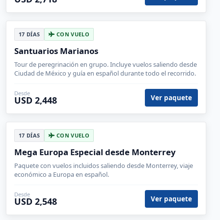
17 DÍAS
CON VUELO
Santuarios Marianos
Tour de peregrinación en grupo. Incluye vuelos saliendo desde
Ciudad de México y guía en español durante todo el recorrido.
Desde
Ver paquete
USD 2,448
17 DÍAS
CON VUELO
Mega Europa Especial desde Monterrey
Paquete con vuelos incluidos saliendo desde Monterrey, viaje
económico a Europa en español.
Desde
Ver paquete
USD 2,548