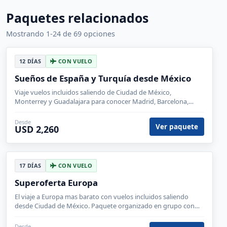
Paquetes relacionados
Mostrando 1-24 de 69 opciones
12 DÍAS
CON VUELO
Sueños de España y Turquía desde México
Viaje vuelos incluidos saliendo de Ciudad de México,
Monterrey y Guadalajara para conocer Madrid, Barcelona,
Estambul, Capadocia, Éfeso.
Desde
Ver paquete
USD 2,260
17 DÍAS
CON VUELO
Superoferta Europa
El viaje a Europa mas barato con vuelos incluidos saliendo
desde Ciudad de México. Paquete organizado en grupo con
guía en español.
Desde