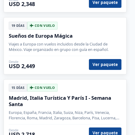
Ver paquete
USD 2,348
19 DÍAS
CON VUELO
Sueños de Europa Mágica
Viajes a Europa con vuelos incluidos desde la Ciudad de
México. Viaje organizado en grupo con guía en español.
Desde
Ver paquete
USD 2,449
15 DÍAS
CON VUELO
Madrid, Italia Turística Y París I - Semana
Santa
Europa, España, Francia, Italia, Suiza, Niza, París, Venecia,
Florencia, Roma, Madrid, Zaragoza, Barcelona, Pisa, Lucerna,
Zurich
Desde
Ver paquete
USD 2,718