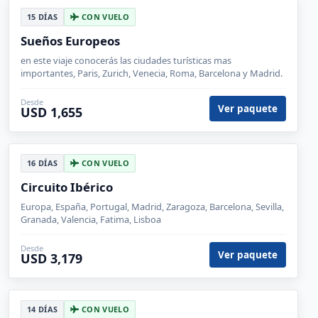
15 DÍAS
CON VUELO
Sueños Europeos
en este viaje conocerás las ciudades turísticas mas
importantes, Paris, Zurich, Venecia, Roma, Barcelona y Madrid.
Desde
Ver paquete
USD 1,655
16 DÍAS
CON VUELO
Circuito Ibérico
Europa, España, Portugal, Madrid, Zaragoza, Barcelona, Sevilla,
Granada, Valencia, Fatima, Lisboa
Desde
Ver paquete
USD 3,179
14 DÍAS
CON VUELO