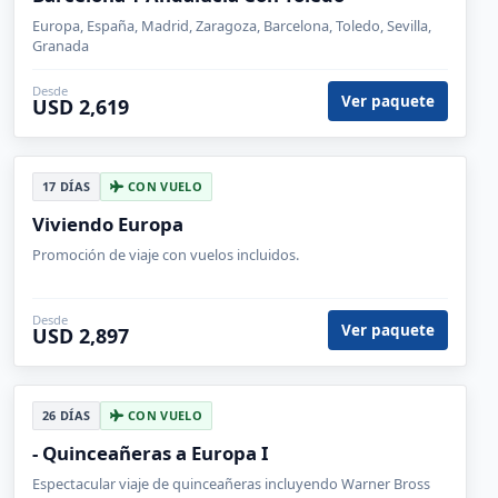
Europa, España, Madrid, Zaragoza, Barcelona, Toledo, Sevilla,
Granada
Desde
Ver paquete
USD 2,619
17 DÍAS
CON VUELO
Viviendo Europa
Promoción de viaje con vuelos incluidos.
Desde
Ver paquete
USD 2,897
26 DÍAS
CON VUELO
- Quinceañeras a Europa I
Espectacular viaje de quinceañeras incluyendo Warner Bross