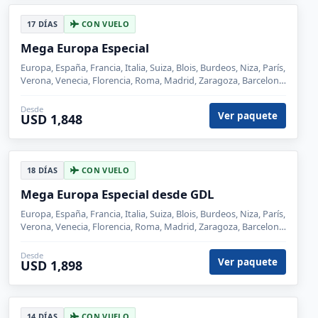
17 DÍAS
CON VUELO
Mega Europa Especial
Europa, España, Francia, Italia, Suiza, Blois, Burdeos, Niza, París,
Verona, Venecia, Florencia, Roma, Madrid, Zaragoza, Barcelona,
Pisa, Lucerna, Zurich
Desde
Ver paquete
USD 1,848
18 DÍAS
CON VUELO
Mega Europa Especial desde GDL
Europa, España, Francia, Italia, Suiza, Blois, Burdeos, Niza, París,
Verona, Venecia, Florencia, Roma, Madrid, Zaragoza, Barcelona,
Pisa, Lucerna, Zurich
Desde
Ver paquete
USD 1,898
14 DÍAS
CON VUELO