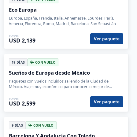
Eco Europa
Europa, España, Francia, Italia, Annemasse, Lourdes, París,
Venecia, Florencia, Roma, Madrid, Barcelona, San Sebastián
Desde
Ver paquete
USD 2,139
19 DÍAS
CON VUELO
Sueños de Europa desde México
Paquetes con vuelos incluidos saliendo de la Ciudad de
México. Viaje muy económico para conocer lo mejor de
europa.
Desde
Ver paquete
USD 2,599
9 DÍAS
CON VUELO
Barcelona Y Andalucía Con Toledo