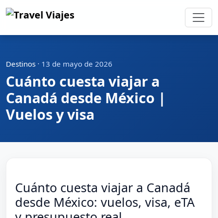
Destinos
·
13 de mayo de 2026
Cuánto cuesta viajar a
Canadá desde México |
Vuelos y visa
Cuánto cuesta viajar a Canadá
desde México: vuelos, visa, eTA
y presupuesto real