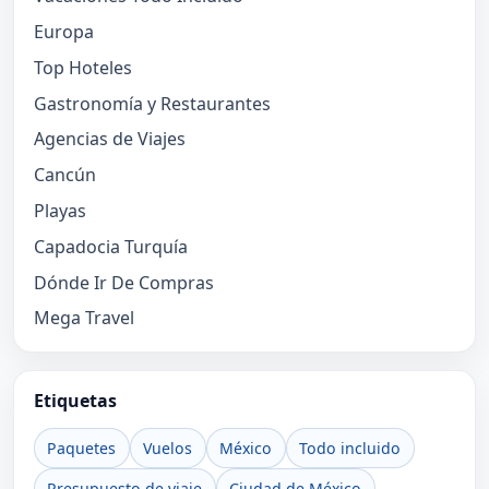
Europa
Top Hoteles
Gastronomía y Restaurantes
Agencias de Viajes
Cancún
Playas
Capadocia Turquía
Dónde Ir De Compras
Mega Travel
Etiquetas
Paquetes
Vuelos
México
Todo incluido
Presupuesto de viaje
Ciudad de México