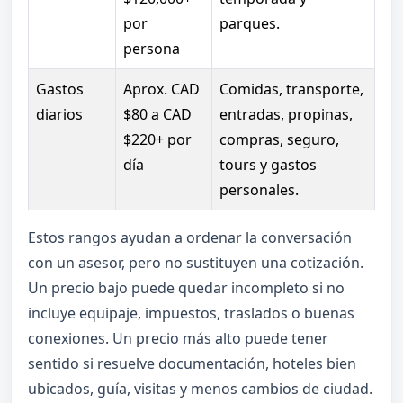
por
parques.
persona
Gastos
Aprox. CAD
Comidas, transporte,
diarios
$80 a CAD
entradas, propinas,
$220+ por
compras, seguro,
día
tours y gastos
personales.
Estos rangos ayudan a ordenar la conversación
con un asesor, pero no sustituyen una cotización.
Un precio bajo puede quedar incompleto si no
incluye equipaje, impuestos, traslados o buenas
conexiones. Un precio más alto puede tener
sentido si resuelve documentación, hoteles bien
ubicados, guía, visitas y menos cambios de ciudad.