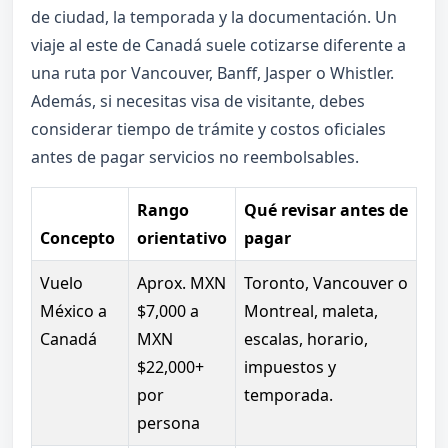
de ciudad, la temporada y la documentación. Un
viaje al este de Canadá suele cotizarse diferente a
una ruta por Vancouver, Banff, Jasper o Whistler.
Además, si necesitas visa de visitante, debes
considerar tiempo de trámite y costos oficiales
antes de pagar servicios no reembolsables.
Rango
Qué revisar antes de
Concepto
orientativo
pagar
Vuelo
Aprox. MXN
Toronto, Vancouver o
México a
$7,000 a
Montreal, maleta,
Canadá
MXN
escalas, horario,
$22,000+
impuestos y
por
temporada.
persona