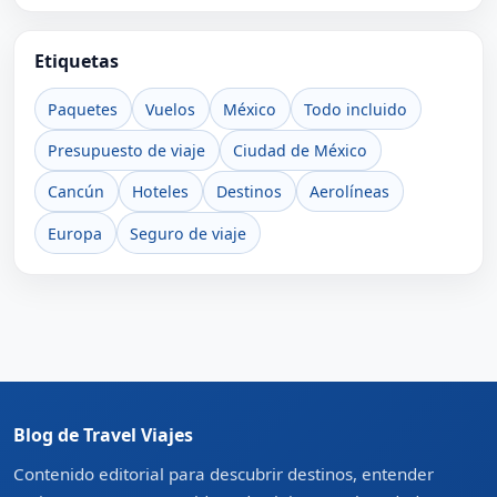
Etiquetas
Paquetes
Vuelos
México
Todo incluido
Presupuesto de viaje
Ciudad de México
Cancún
Hoteles
Destinos
Aerolíneas
Europa
Seguro de viaje
Blog de Travel Viajes
Contenido editorial para descubrir destinos, entender