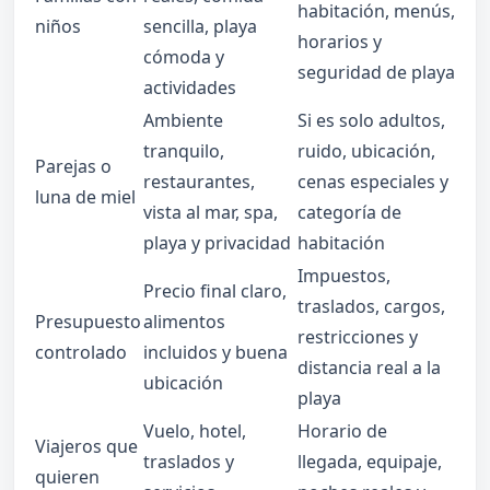
habitación, menús,
niños
sencilla, playa
horarios y
cómoda y
seguridad de playa
actividades
Ambiente
Si es solo adultos,
tranquilo,
ruido, ubicación,
Parejas o
restaurantes,
cenas especiales y
luna de miel
vista al mar, spa,
categoría de
playa y privacidad
habitación
Impuestos,
Precio final claro,
traslados, cargos,
Presupuesto
alimentos
restricciones y
controlado
incluidos y buena
distancia real a la
ubicación
playa
Vuelo, hotel,
Horario de
Viajeros que
traslados y
llegada, equipaje,
quieren