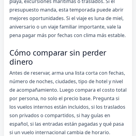
playa, excursiones marítimas o traslados. Si el
presupuesto manda, esta temporada puede abrir
mejores oportunidades. Si el viaje es luna de miel,
aniversario o un viaje familiar importante, vale la
pena pagar más por fechas con clima más estable.
Cómo comparar sin perder
dinero
Antes de reservar, arma una lista corta con fechas,
número de noches, ciudades, tipo de hotel y nivel
de acompañamiento. Luego compara el costo total
por persona, no solo el precio base. Pregunta si
los vuelos internos están incluidos, si los traslados
son privados o compartidos, si hay guías en
español, si las entradas están pagadas y qué pasa
si un vuelo internacional cambia de horario.