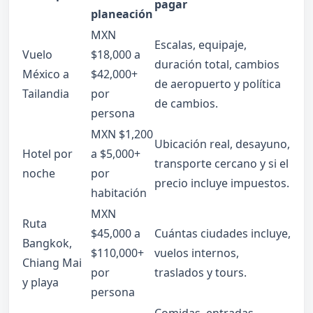
pagar
planeación
MXN
Escalas, equipaje,
Vuelo
$18,000 a
duración total, cambios
México a
$42,000+
de aeropuerto y política
Tailandia
por
de cambios.
persona
MXN $1,200
Ubicación real, desayuno,
Hotel por
a $5,000+
transporte cercano y si el
noche
por
precio incluye impuestos.
habitación
MXN
Ruta
$45,000 a
Cuántas ciudades incluye,
Bangkok,
$110,000+
vuelos internos,
Chiang Mai
por
traslados y tours.
y playa
persona
Comidas, entradas,