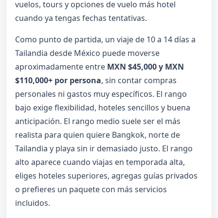
vuelos, tours y opciones de vuelo más hotel
cuando ya tengas fechas tentativas.
Como punto de partida, un viaje de 10 a 14 días a
Tailandia desde México puede moverse
aproximadamente entre
MXN $45,000 y MXN
$110,000+ por persona
, sin contar compras
personales ni gastos muy específicos. El rango
bajo exige flexibilidad, hoteles sencillos y buena
anticipación. El rango medio suele ser el más
realista para quien quiere Bangkok, norte de
Tailandia y playa sin ir demasiado justo. El rango
alto aparece cuando viajas en temporada alta,
eliges hoteles superiores, agregas guías privados
o prefieres un paquete con más servicios
incluidos.