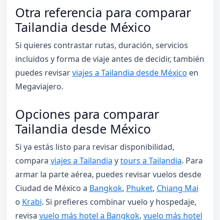
Otra referencia para comparar
Tailandia desde México
Si quieres contrastar rutas, duración, servicios
incluidos y forma de viaje antes de decidir, también
puedes revisar
viajes a Tailandia desde México
en
Megaviajero.
Opciones para comparar
Tailandia desde México
Si ya estás listo para revisar disponibilidad,
compara
viajes a Tailandia
y
tours a Tailandia
. Para
armar la parte aérea, puedes revisar vuelos desde
Ciudad de México a
Bangkok
,
Phuket
,
Chiang Mai
o
Krabi
. Si prefieres combinar vuelo y hospedaje,
revisa
vuelo más hotel a Bangkok
,
vuelo más hotel