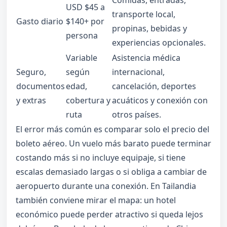
USD $45 a
transporte local,
Gasto diario
$140+ por
propinas, bebidas y
persona
experiencias opcionales.
Variable
Asistencia médica
Seguro,
según
internacional,
documentos
edad,
cancelación, deportes
y extras
cobertura y
acuáticos y conexión con
ruta
otros países.
El error más común es comparar solo el precio del
boleto aéreo. Un vuelo más barato puede terminar
costando más si no incluye equipaje, si tiene
escalas demasiado largas o si obliga a cambiar de
aeropuerto durante una conexión. En Tailandia
también conviene mirar el mapa: un hotel
económico puede perder atractivo si queda lejos