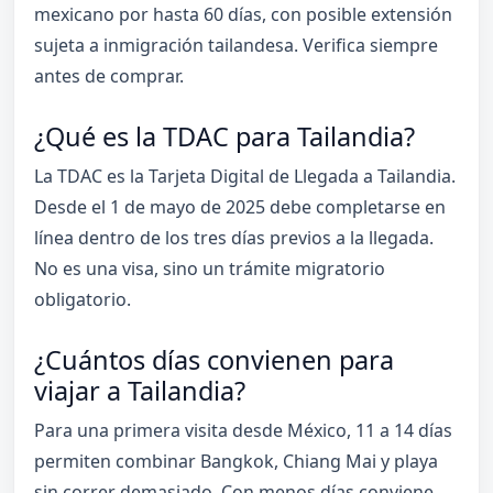
mexicano por hasta 60 días, con posible extensión
sujeta a inmigración tailandesa. Verifica siempre
antes de comprar.
¿Qué es la TDAC para Tailandia?
La TDAC es la Tarjeta Digital de Llegada a Tailandia.
Desde el 1 de mayo de 2025 debe completarse en
línea dentro de los tres días previos a la llegada.
No es una visa, sino un trámite migratorio
obligatorio.
¿Cuántos días convienen para
viajar a Tailandia?
Para una primera visita desde México, 11 a 14 días
permiten combinar Bangkok, Chiang Mai y playa
sin correr demasiado. Con menos días conviene