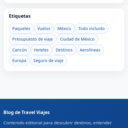
Etiquetas
Paquetes
Vuelos
México
Todo incluido
Presupuesto de viaje
Ciudad de México
Cancún
Hoteles
Destinos
Aerolíneas
Europa
Seguro de viaje
Blog de Travel Viajes
Contenido editorial para descubrir destinos, entender