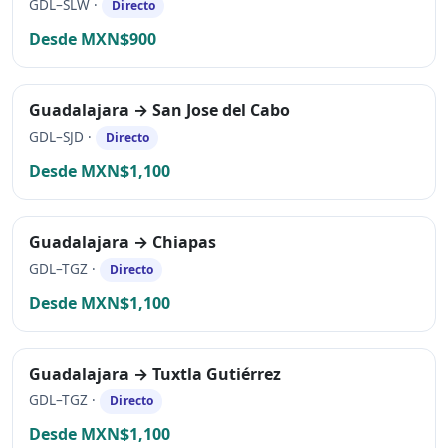
GDL–SLW ·
Directo
Desde MXN$900
Guadalajara → San Jose del Cabo
GDL–SJD ·
Directo
Desde MXN$1,100
Guadalajara → Chiapas
GDL–TGZ ·
Directo
Desde MXN$1,100
Guadalajara → Tuxtla Gutiérrez
GDL–TGZ ·
Directo
Desde MXN$1,100