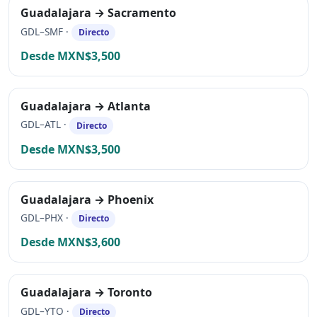
Guadalajara → Sacramento
GDL–SMF ·
Directo
Desde MXN$3,500
Guadalajara → Atlanta
GDL–ATL ·
Directo
Desde MXN$3,500
Guadalajara → Phoenix
GDL–PHX ·
Directo
Desde MXN$3,600
Guadalajara → Toronto
GDL–YTO ·
Directo