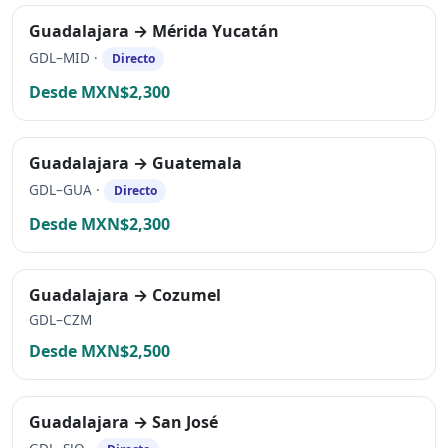
Guadalajara → Mérida Yucatán
GDL–MID ·
Directo
Desde MXN$2,300
Guadalajara → Guatemala
GDL–GUA ·
Directo
Desde MXN$2,300
Guadalajara → Cozumel
GDL–CZM
Desde MXN$2,500
Guadalajara → San José