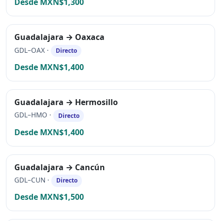
Desde MXN$1,300
Guadalajara → Oaxaca
GDL–OAX ·
Directo
Desde MXN$1,400
Guadalajara → Hermosillo
GDL–HMO ·
Directo
Desde MXN$1,400
Guadalajara → Cancún
GDL–CUN ·
Directo
Desde MXN$1,500