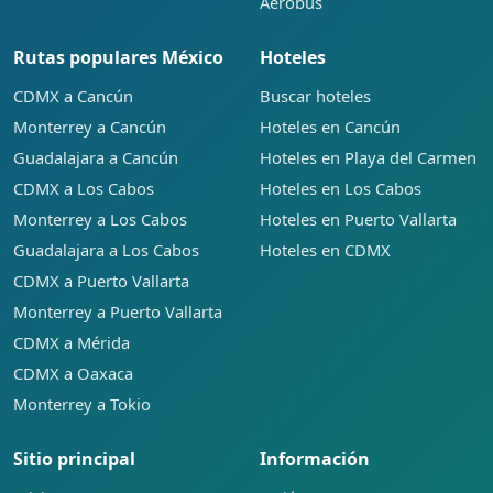
Aerobus
Rutas populares México
Hoteles
CDMX a Cancún
Buscar hoteles
Monterrey a Cancún
Hoteles en Cancún
Guadalajara a Cancún
Hoteles en Playa del Carmen
CDMX a Los Cabos
Hoteles en Los Cabos
Monterrey a Los Cabos
Hoteles en Puerto Vallarta
Guadalajara a Los Cabos
Hoteles en CDMX
CDMX a Puerto Vallarta
Monterrey a Puerto Vallarta
CDMX a Mérida
CDMX a Oaxaca
Monterrey a Tokio
Sitio principal
Información