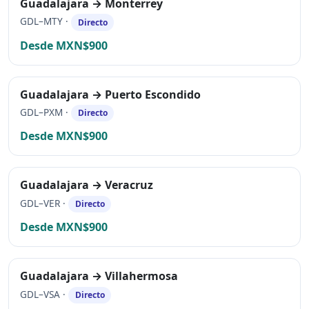
Guadalajara → Monterrey
GDL–MTY ·
Directo
Desde MXN$900
Guadalajara → Puerto Escondido
GDL–PXM ·
Directo
Desde MXN$900
Guadalajara → Veracruz
GDL–VER ·
Directo
Desde MXN$900
Guadalajara → Villahermosa
GDL–VSA ·
Directo