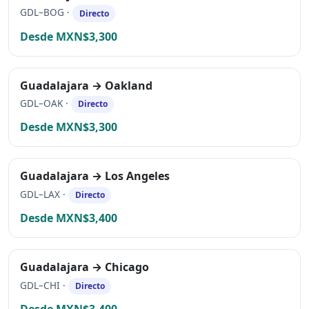
GDL–BOG ·
Directo
Desde MXN$3,300
Guadalajara → Oakland
GDL–OAK ·
Directo
Desde MXN$3,300
Guadalajara → Los Angeles
GDL–LAX ·
Directo
Desde MXN$3,400
Guadalajara → Chicago
GDL–CHI ·
Directo
Desde MXN$3,400