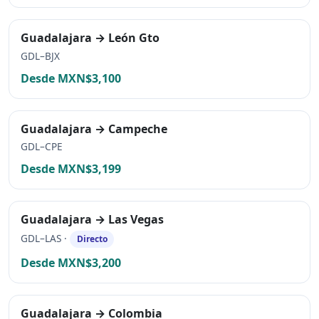
Guadalajara → León Gto
GDL–BJX
Desde MXN$3,100
Guadalajara → Campeche
GDL–CPE
Desde MXN$3,199
Guadalajara → Las Vegas
GDL–LAS ·
Directo
Desde MXN$3,200
Guadalajara → Colombia