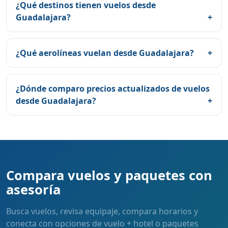
¿Qué destinos tienen vuelos desde
Guadalajara?
¿Qué aerolíneas vuelan desde Guadalajara?
¿Dónde comparo precios actualizados de vuelos
desde Guadalajara?
Compara vuelos y paquetes con
asesoría
Busca vuelos, revisa equipaje, compara horarios y
conecta con opciones de vuelo + hotel o paquetes