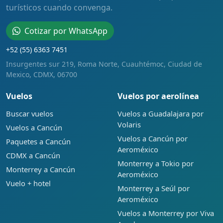
turísticos cuando convenga.
Cotizar por WhatsApp
+52 (55) 6363 7451
Insurgentes sur 219, Roma Norte, Cuauhtémoc, Ciudad de
Mexico, CDMX, 06700
Vuelos
Vuelos por aerolínea
Buscar vuelos
Vuelos a Guadalajara por
Volaris
Vuelos a Cancún
Vuelos a Cancún por
Paquetes a Cancún
Aeroméxico
CDMX a Cancún
Monterrey a Tokio por
Monterrey a Cancún
Aeroméxico
Vuelo + hotel
Monterrey a Seúl por
Aeroméxico
Vuelos a Monterrey por Viva