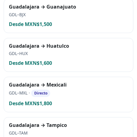
Guadalajara → Guanajuato
GDL–BJX
Desde MXN$1,500
Guadalajara → Huatulco
GDL–HUX
Desde MXN$1,600
Guadalajara → Mexicali
GDL–MXL ·
Directo
Desde MXN$1,800
Guadalajara → Tampico
GDL–TAM