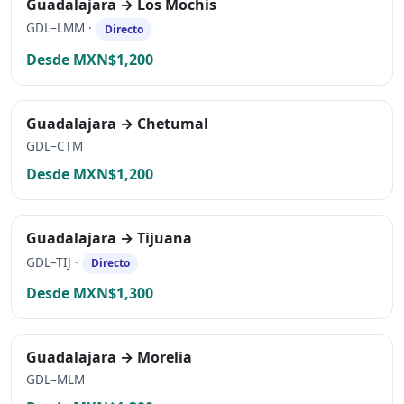
Guadalajara → Los Mochis
GDL–LMM ·
Directo
Desde MXN$1,200
Guadalajara → Chetumal
GDL–CTM
Desde MXN$1,200
Guadalajara → Tijuana
GDL–TIJ ·
Directo
Desde MXN$1,300
Guadalajara → Morelia
GDL–MLM