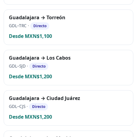
Guadalajara → Torreón
GDL–TRC ·
Directo
Desde MXN$1,100
Guadalajara → Los Cabos
GDL–SJD ·
Directo
Desde MXN$1,200
Guadalajara → Ciudad Juárez
GDL–CJS ·
Directo
Desde MXN$1,200