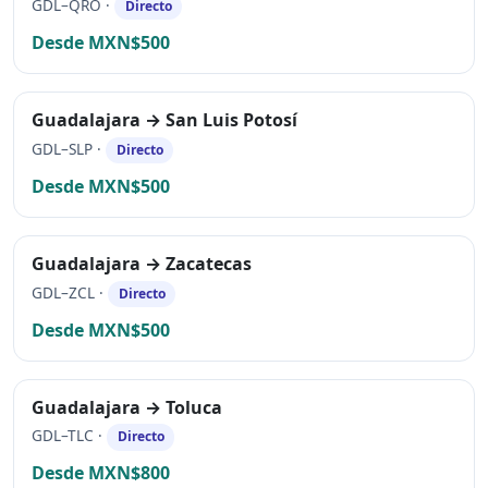
GDL–QRO ·
Directo
Desde MXN$500
Guadalajara → San Luis Potosí
GDL–SLP ·
Directo
Desde MXN$500
Guadalajara → Zacatecas
GDL–ZCL ·
Directo
Desde MXN$500
Guadalajara → Toluca
GDL–TLC ·
Directo
Desde MXN$800