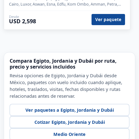
Cairo, Luxor, Aswan, Esna, Edfu, Kom Ombo, Amman, Petra,
Wadi Rum, Aqaba, Dubái, Francia, París
Desde
Ver paquete
USD 2,598
Compara Egipto, Jordania y Dubái por ruta,
precio y servicios incluidos
Revisa opciones de Egipto, Jordania y Dubái desde
México, paquetes con vuelo incluido cuando aplique,
hoteles, traslados, visitas, fechas disponibles y rutas
relacionadas antes de reservar.
Ver paquetes a Egipto, Jordania y Dubái
Cotizar Egipto, Jordania y Dubái
Medio Oriente