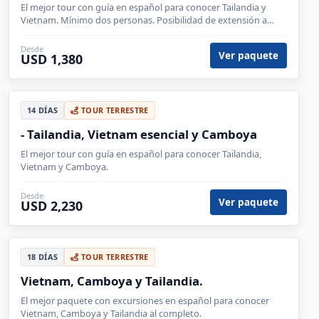
El mejor tour con guía en español para conocer Tailandia y
Vietnam. Mínimo dos personas. Posibilidad de extensión a
Phuket 3 noches.
Desde
Ver paquete
USD 1,380
14 DÍAS
TOUR TERRESTRE
- Tailandia, Vietnam esencial y Camboya
El mejor tour con guía en español para conocer Tailandia,
Vietnam y Camboya.
Desde
Ver paquete
USD 2,230
18 DÍAS
TOUR TERRESTRE
Vietnam, Camboya y Tailandia.
El mejor paquete con excursiones en español para conocer
Vietnam, Camboya y Tailandia al completo.