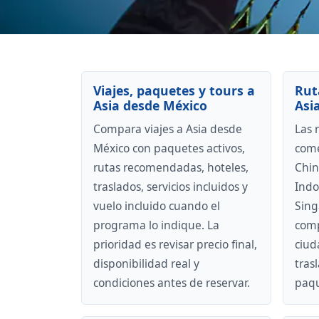
Viajes, paquetes y tours a
Rut
Asia desde México
Asi
Compara viajes a Asia desde
Las 
México con paquetes activos,
come
rutas recomendadas, hoteles,
Chin
traslados, servicios incluidos y
Indo
vuelo incluido cuando el
Sing
programa lo indique. La
comp
prioridad es revisar precio final,
ciud
disponibilidad real y
trasl
condiciones antes de reservar.
paqu