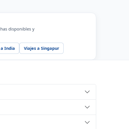
chas disponibles y
 a India
Viajes a Singapur