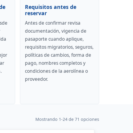
de
Requisitos antes de
reservar
esde
Antes de confirmar revisa
y
documentación, vigencia de
ida
pasaporte cuando aplique,
requisitos migratorios, seguros,
ejor
políticas de cambios, forma de
ar
pago, nombres completos y
.
condiciones de la aerolínea o
proveedor.
Mostrando 1-24 de 71 opciones