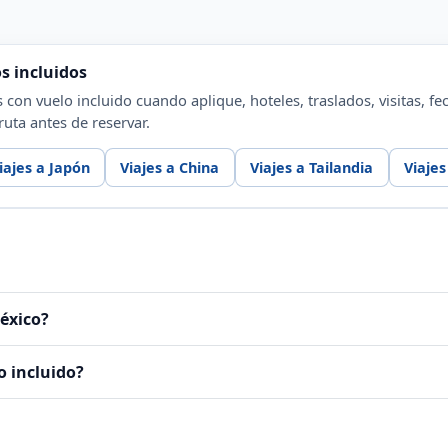
s incluidos
 con vuelo incluido cuando aplique, hoteles, traslados, visitas, fe
ruta antes de reservar.
iajes a Japón
Viajes a China
Viajes a Tailandia
Viajes
éxico?
o incluido?