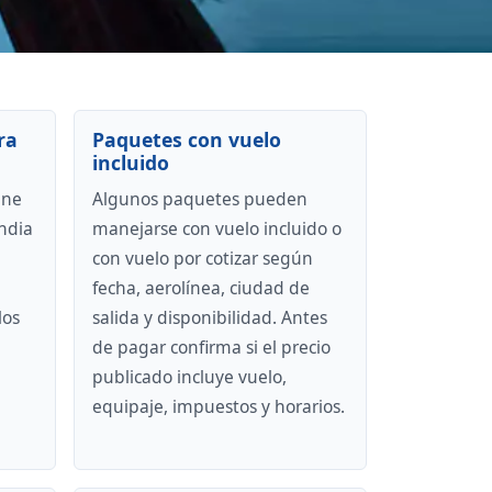
ra
Paquetes con vuelo
incluido
ene
Algunos paquetes pueden
andia
manejarse con vuelo incluido o
e
con vuelo por cotizar según
fecha, aerolínea, ciudad de
los
salida y disponibilidad. Antes
de pagar confirma si el precio
publicado incluye vuelo,
equipaje, impuestos y horarios.