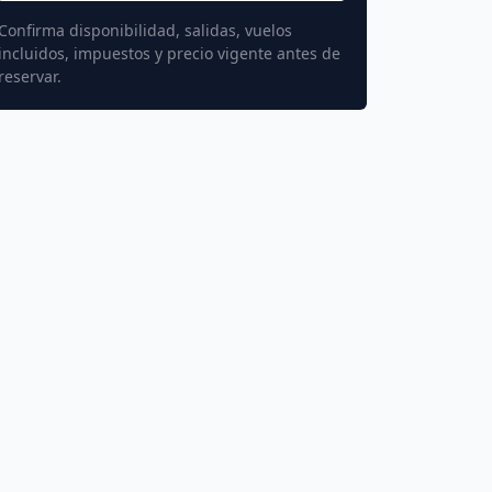
Confirma disponibilidad, salidas, vuelos
incluidos, impuestos y precio vigente antes de
reservar.