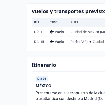
Vuelos y transportes previst
DÍA
TIPO
RUTA
Día 1
Vuelo
Ciudad de México (M
Día 15
Vuelo
París (PAR)
→
Ciudad 
Itinerario
Día 01
MÉXICO
Presentarse en el aeropuerto de la ciud
trasatlántico con destino a Madrid (C