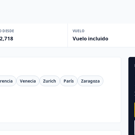
O DESDE
VUELO
2,718
Vuelo incluido
orencia
Venecia
Zurich
París
Zaragoza