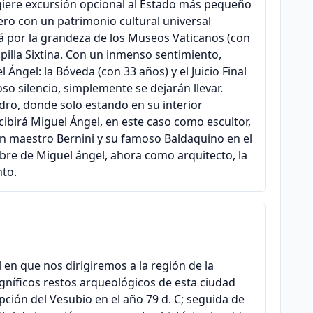
sugiere excursión opcional al Estado más pequeño
ro con un patrimonio cultural universal
rá por la grandeza de los Museos Vaticanos (con
apilla Sixtina. Con un inmenso sentimiento,
ngel: la Bóveda (con 33 años) y el Juicio Final
oso silencio, simplemente se dejarán llevar.
edro, donde solo estando en su interior
ibirá Miguel Ángel, en este caso como escultor,
an maestro Bernini y su famoso Baldaquino en el
bre de Miguel ángel, ahora como arquitecto, la
nto.
 en que nos dirigiremos a la región de la
níficos restos arqueológicos de esta ciudad
ción del Vesubio en el año 79 d. C; seguida de