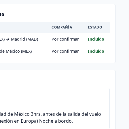
os
COMPAÑÍA
ESTADO
EX)
→
Madrid (MAD)
Por confirmar
Incluido
de México (MEX)
Por confirmar
Incluido
ad de México 3hrs. antes de la salida del vuelo
onexión en Europa) Noche a bordo.