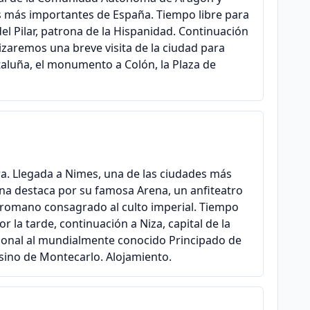
los más importantes de España. Tiempo libre para
el Pilar, patrona de la Hispanidad. Continuación
izaremos una breve visita de la ciudad para
ataluña, el monumento a Colón, la Plaza de
ra. Llegada a Nimes, una de las ciudades más
ana destaca por su famosa Arena, un anfiteatro
 romano consagrado al culto imperial. Tiempo
r la tarde, continuación a Niza, capital de la
cional al mundialmente conocido Principado de
asino de Montecarlo. Alojamiento.