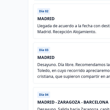
Día 02
MADRID
Llegada de acuerdo a la fecha con desti
Madrid. Recepción Alojamiento.
Día 03
MADRID
Desayuno. Día libre. Recomendamos la 
Toledo, en cuyo recorrido apreciaremos 
cristiana, que supieron compartir en a
Día 04
MADRID - ZARAGOZA - BARCELONA
Desayuno. Salida hacia Zaragoza, cap