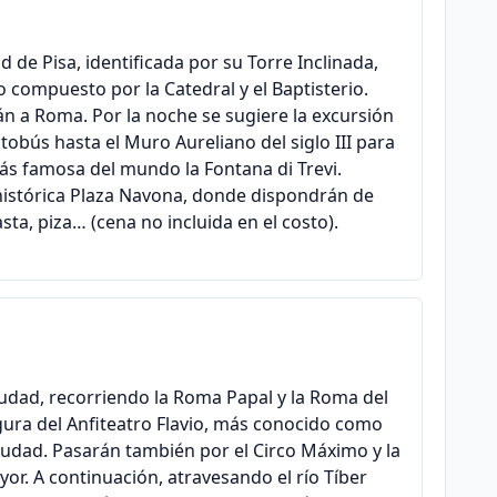
d de Pisa, identificada por su Torre Inclinada,
compuesto por la Catedral y el Baptisterio.
n a Roma. Por la noche se sugiere la excursión
obús hasta el Muro Aureliano del siglo III para
más famosa del mundo la Fontana di Trevi.
 histórica Plaza Navona, donde dispondrán de
sta, piza… (cena no incluida en el costo).
iudad, recorriendo la Roma Papal y la Roma del
gura del Anfiteatro Flavio, más conocido como
ciudad. Pasarán también por el Circo Máximo y la
yor. A continuación, atravesando el río Tíber