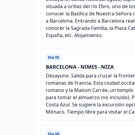
situada a orillas del río Ebro, uno de 
conocer la Basílica de Nuestra Señora d
a Barcelona. Entrando a Barcelona real
conocer la Sagrada Familia, la Plaza C
España, etc. Alojamiento.
Día 05
BARCELONA - NIMES - NIZA
Desayuno. Salida para cruzar la fronte
romanas de Francia. Esta ciudad occit
romano y la Maison Carrée, un templo
para tomar el almuerzo (no incluido). Po
Costa Azul. Se sugiere la excursión op
Mónaco. Tiempo libre para visitar el C
Día 06