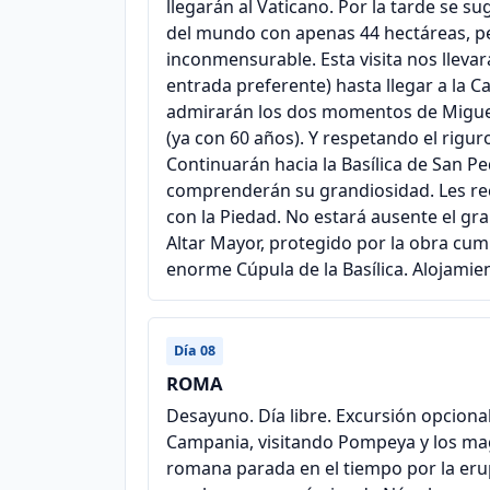
llegarán al Vaticano. Por la tarde se 
del mundo con apenas 44 hectáreas, pe
inconmensurable. Esta visita nos lleva
entrada preferente) hasta llegar a la C
admirarán los dos momentos de Miguel Á
(ya con 60 años). Y respetando el rigur
Continuarán hacia la Basílica de San P
comprenderán su grandiosidad. Les rec
con la Piedad. No estará ausente el gr
Altar Mayor, protegido por la obra cum
enorme Cúpula de la Basílica. Alojamie
Día 08
ROMA
Desayuno. Día libre. Excursión opcional
Campania, visitando Pompeya y los mag
romana parada en el tiempo por la erup