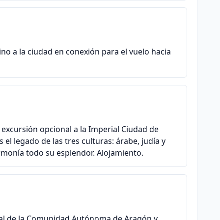
no a la ciudad en conexión para el vuelo hacia
excursión opcional a la Imperial Ciudad de
el legado de las tres culturas: árabe, judía y
rmonía todo su esplendor. Alojamiento.
ital de la Comunidad Autónoma de Aragón y