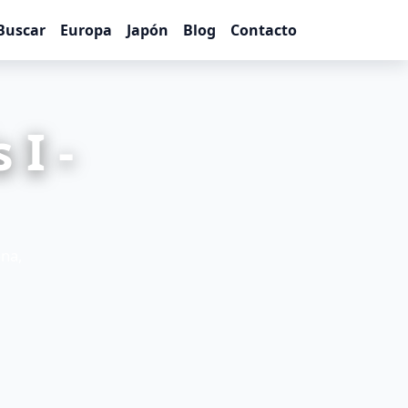
Buscar
Europa
Japón
Blog
Contacto
 I -
ona,