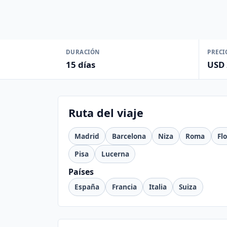
DURACIÓN
PRECI
15 días
USD 
Ruta del viaje
Madrid
Barcelona
Niza
Roma
Fl
Pisa
Lucerna
Países
España
Francia
Italia
Suiza