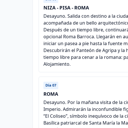
NIZA - PISA - ROMA
Desayuno. Salida con destino a la ciuda
acompañada de un bello arquitectónico 
Después de un tiempo libre, continuará
opcional Roma Barroca. Llegarán en aut
iniciar un pasea a pie hasta la fuente 
Descubrirán el Panteón de Agripa y la
tiempo libre para cenar a la romana: pa
Alojamiento.
Día 07
ROMA
Desayuno. Por la mañana visita de la c
Imperio. Admirarán la inconfundible fi
“El Coliseo”, símbolo inequívoco de la 
Basílica patriarcal de Santa María la Ma