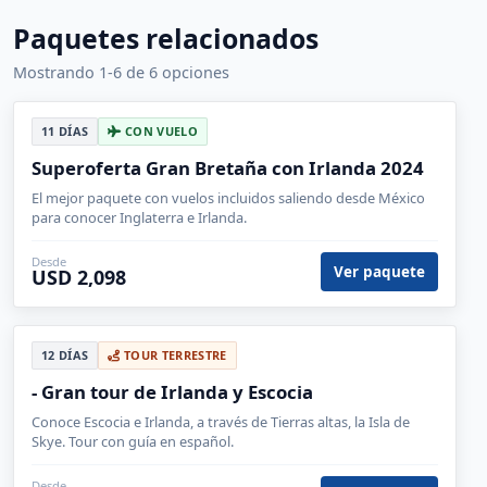
Paquetes relacionados
Mostrando 1-6 de 6 opciones
11 DÍAS
CON VUELO
Superoferta Gran Bretaña con Irlanda 2024
El mejor paquete con vuelos incluidos saliendo desde México
para conocer Inglaterra e Irlanda.
Desde
Ver paquete
USD 2,098
12 DÍAS
TOUR TERRESTRE
- Gran tour de Irlanda y Escocia
Conoce Escocia e Irlanda, a través de Tierras altas, la Isla de
Skye. Tour con guía en español.
Desde