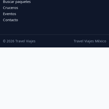
Buscar paquetes
Cruceros
Eventos
Contacto
© 2026 Travel Viajes
Travel Viajes México