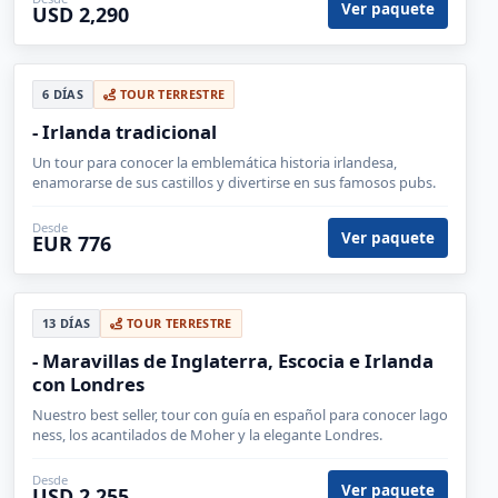
Ver paquete
USD 2,290
6 DÍAS
TOUR TERRESTRE
- Irlanda tradicional
Un tour para conocer la emblemática historia irlandesa,
enamorarse de sus castillos y divertirse en sus famosos pubs.
Desde
Ver paquete
EUR 776
13 DÍAS
TOUR TERRESTRE
- Maravillas de Inglaterra, Escocia e Irlanda
con Londres
Nuestro best seller, tour con guía en español para conocer lago
ness, los acantilados de Moher y la elegante Londres.
Desde
Ver paquete
USD 2,255