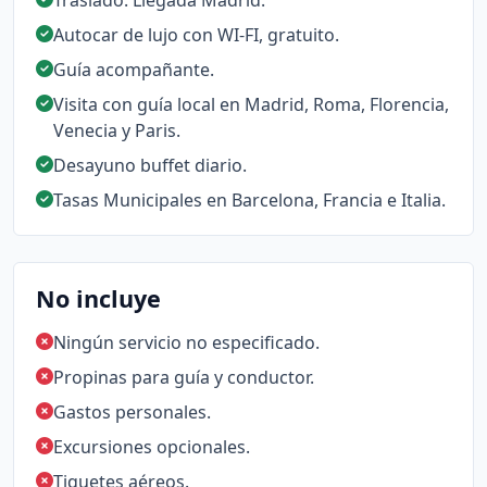
Traslado: Llegada Madrid.
Autocar de lujo con WI-FI, gratuito.
Guía acompañante.
Visita con guía local en Madrid, Roma, Florencia,
Venecia y Paris.
Desayuno buffet diario.
Tasas Municipales en Barcelona, Francia e Italia.
No incluye
Ningún servicio no especificado.
Propinas para guía y conductor.
Gastos personales.
Excursiones opcionales.
Tiquetes aéreos.