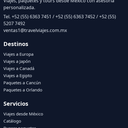
Viajes, paquetes y tours desde México con asesoría
personalizada.
Tel. +52 (55) 6363 7451 / +52 (55) 6363 7452 / +52 (55)
5207 7492
ventas1@travelviajes.com.mx
Destinos
Viajes a Europa
Viajes a Japón
Viajes a Canadá
Viajes a Egipto
Paquetes a Cancún
Paquetes a Orlando
Servicios
Viajes desde México
Catálogo