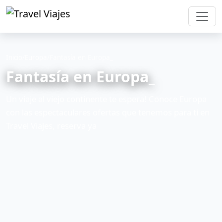
Inicio
/
Europa
/
Fantasía en Europa_
Fantasía en Europa_
Un viaje al viejo continente te espera! Conoce Europa
con las espectaculares ofertas que tenemos para ti en
Travel Viajes, reserva ya