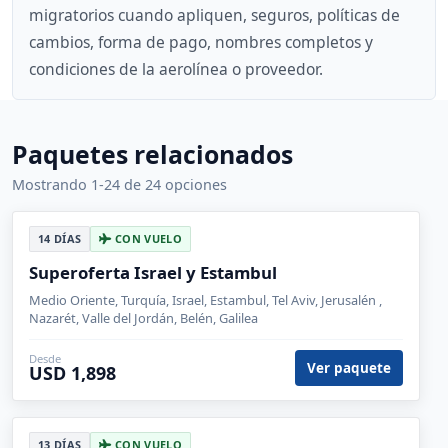
migratorios cuando apliquen, seguros, políticas de
cambios, forma de pago, nombres completos y
condiciones de la aerolínea o proveedor.
Paquetes relacionados
Mostrando 1-24 de 24 opciones
14 DÍAS
CON VUELO
Superoferta Israel y Estambul
Medio Oriente, Turquía, Israel, Estambul, Tel Aviv, Jerusalén ,
Nazarét, Valle del Jordán, Belén, Galilea
Desde
Ver paquete
USD 1,898
13 DÍAS
CON VUELO