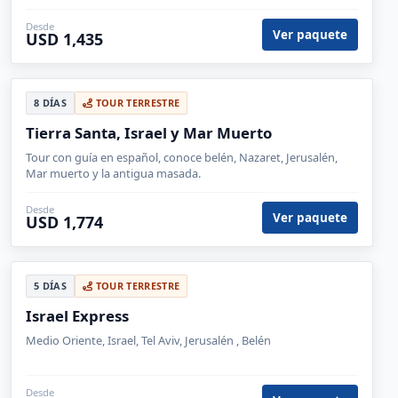
ésta ruta de 14 días.
Desde
Ver paquete
USD 1,435
8 DÍAS
TOUR TERRESTRE
Tierra Santa, Israel y Mar Muerto
Tour con guía en español, conoce belén, Nazaret, Jerusalén,
Mar muerto y la antigua masada.
Desde
Ver paquete
USD 1,774
5 DÍAS
TOUR TERRESTRE
Israel Express
Medio Oriente, Israel, Tel Aviv, Jerusalén , Belén
Desde