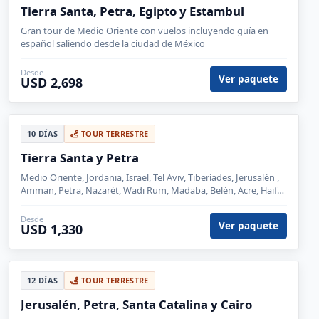
Tierra Santa, Petra, Egipto y Estambul
Gran tour de Medio Oriente con vuelos incluyendo guía en
español saliendo desde la ciudad de México
Desde
Ver paquete
USD 2,698
10 DÍAS
TOUR TERRESTRE
Tierra Santa y Petra
Medio Oriente, Jordania, Israel, Tel Aviv, Tiberíades, Jerusalén ,
Amman, Petra, Nazarét, Wadi Rum, Madaba, Belén, Acre, Haifa,
Cesárea, Monte Nebo
Desde
Ver paquete
USD 1,330
12 DÍAS
TOUR TERRESTRE
Jerusalén, Petra, Santa Catalina y Cairo