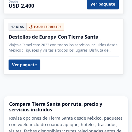
Desde
Ver paquete
USD 2,400
17 DÍAS
TOUR TERRESTRE
Destellos de Europa Con Tierra Santa_
Viajes a Israel este 2023 con todos los servicios incluidos desde
México : Tiquetes y visitas a todos los lugares. Disfruta de
nuestro Viaje a Tierra Santa, reserva ya
Ver paquete
Compara Tierra Santa por ruta, precio y
servicios incluidos
Revisa opciones de Tierra Santa desde México, paquetes
con vuelo incluido cuando aplique, hoteles, traslados,
visitas, fechas disponibles y rutas relacionadas antes de