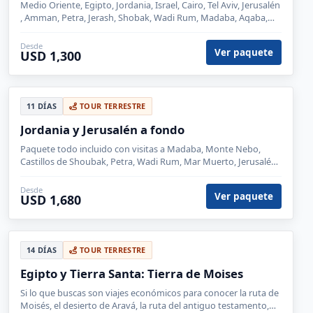
Medio Oriente, Egipto, Jordania, Israel, Cairo, Tel Aviv, Jerusalén
, Amman, Petra, Jerash, Shobak, Wadi Rum, Madaba, Aqaba,
Santa Catalina, Eilat, Monte Nebo
Desde
Ver paquete
USD 1,300
11 DÍAS
TOUR TERRESTRE
Jordania y Jerusalén a fondo
Paquete todo incluido con visitas a Madaba, Monte Nebo,
Castillos de Shoubak, Petra, Wadi Rum, Mar Muerto, Jerusalén,
Belén, Nazaret, río Jordan, Jaffa y Tel Aviv.
Desde
Ver paquete
USD 1,680
14 DÍAS
TOUR TERRESTRE
Egipto y Tierra Santa: Tierra de Moises
Si lo que buscas son viajes económicos para conocer la ruta de
Moisés, el desierto de Aravá, la ruta del antiguo testamento,