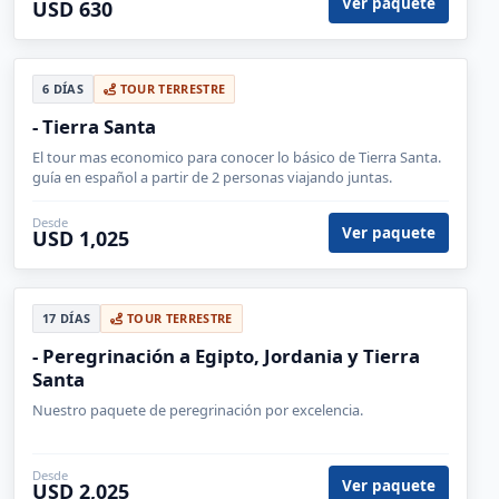
Ver paquete
USD 630
6 DÍAS
TOUR TERRESTRE
- Tierra Santa
El tour mas economico para conocer lo básico de Tierra Santa.
guía en español a partir de 2 personas viajando juntas.
Desde
Ver paquete
USD 1,025
17 DÍAS
TOUR TERRESTRE
- Peregrinación a Egipto, Jordania y Tierra
Santa
Nuestro paquete de peregrinación por excelencia.
Desde
Ver paquete
USD 2,025