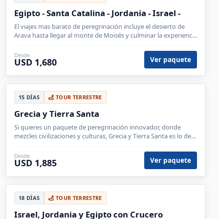
Egipto - Santa Catalina - Jordania - Israel -
El viajes mas barato de peregrinación incluye el desierto de
Arava hasta llegar al monte de Moisés y culminar la experiencia
con el monasterio de Santa Catalina.
Desde
Ver paquete
USD 1,680
15 DÍAS
TOUR TERRESTRE
Grecia y Tierra Santa
Si quieres un paquete de peregrinación innovador, donde
mezcles civilizaciones y culturas, Grecia y Tierra Santa es lo de
hoy. Belén, Nazaret, Meteora, Micenas y otros mas..
Desde
Ver paquete
USD 1,885
18 DÍAS
TOUR TERRESTRE
Israel, Jordania y Egipto con Crucero