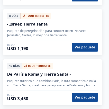
8 DÍAS
TOUR TERRESTRE
- Israel: Tierra santa
Paquete de peregrinación para conocer Belen, Nazaret,
Jerusalen, Galilea, lo mejor de tierra Santa.
Desde
Ver paquete
USD 1,190
19 DÍAS
TOUR TERRESTRE
De París a Roma y Tierra Santa -
Paquete turístico que combina París, la ruta romántica e Italia
con Tierra Santa, ideal para peregrinar en el Vaticano y la ruta
sagrada Jerusalén, Belen, Nazaret, Masada.
Desde
Ver paquete
USD 3,450