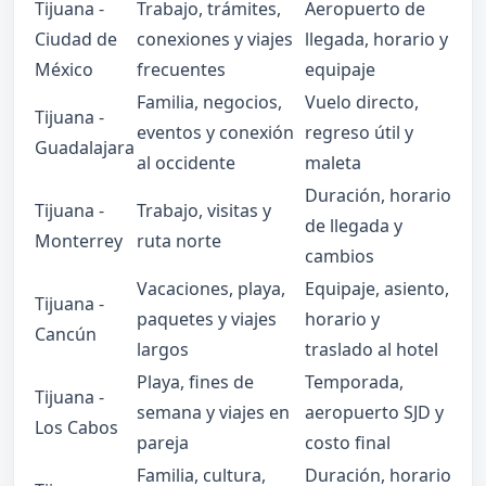
Tijuana -
Trabajo, trámites,
Aeropuerto de
Ciudad de
conexiones y viajes
llegada, horario y
México
frecuentes
equipaje
Familia, negocios,
Vuelo directo,
Tijuana -
eventos y conexión
regreso útil y
Guadalajara
al occidente
maleta
Duración, horario
Tijuana -
Trabajo, visitas y
de llegada y
Monterrey
ruta norte
cambios
Vacaciones, playa,
Equipaje, asiento,
Tijuana -
paquetes y viajes
horario y
Cancún
largos
traslado al hotel
Playa, fines de
Temporada,
Tijuana -
semana y viajes en
aeropuerto SJD y
Los Cabos
pareja
costo final
Familia, cultura,
Duración, horario