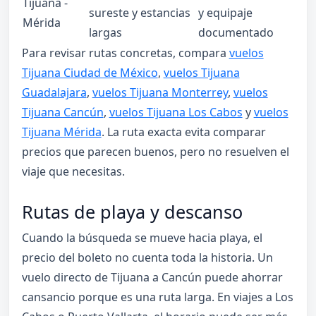
Tijuana -
sureste y estancias
y equipaje
Mérida
largas
documentado
Para revisar rutas concretas, compara
vuelos
Tijuana Ciudad de México
,
vuelos Tijuana
Guadalajara
,
vuelos Tijuana Monterrey
,
vuelos
Tijuana Cancún
,
vuelos Tijuana Los Cabos
y
vuelos
Tijuana Mérida
. La ruta exacta evita comparar
precios que parecen buenos, pero no resuelven el
viaje que necesitas.
Rutas de playa y descanso
Cuando la búsqueda se mueve hacia playa, el
precio del boleto no cuenta toda la historia. Un
vuelo directo de Tijuana a Cancún puede ahorrar
cansancio porque es una ruta larga. En viajes a Los