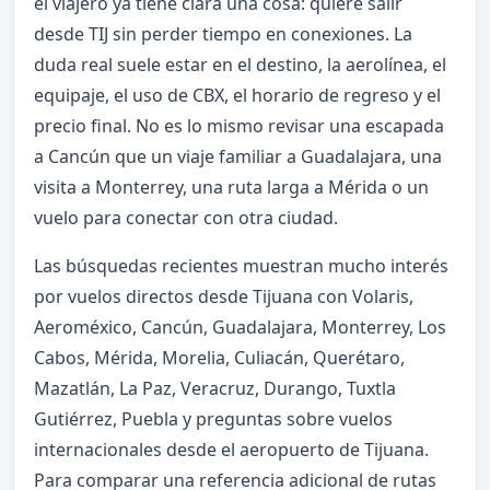
el viajero ya tiene clara una cosa: quiere salir
desde TIJ sin perder tiempo en conexiones. La
duda real suele estar en el destino, la aerolínea, el
equipaje, el uso de CBX, el horario de regreso y el
precio final. No es lo mismo revisar una escapada
a Cancún que un viaje familiar a Guadalajara, una
visita a Monterrey, una ruta larga a Mérida o un
vuelo para conectar con otra ciudad.
Las búsquedas recientes muestran mucho interés
por vuelos directos desde Tijuana con Volaris,
Aeroméxico, Cancún, Guadalajara, Monterrey, Los
Cabos, Mérida, Morelia, Culiacán, Querétaro,
Mazatlán, La Paz, Veracruz, Durango, Tuxtla
Gutiérrez, Puebla y preguntas sobre vuelos
internacionales desde el aeropuerto de Tijuana.
Para comparar una referencia adicional de rutas