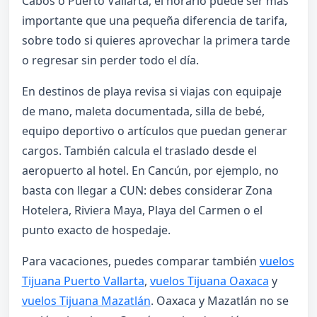
Cabos o Puerto Vallarta, el horario puede ser más
importante que una pequeña diferencia de tarifa,
sobre todo si quieres aprovechar la primera tarde
o regresar sin perder todo el día.
En destinos de playa revisa si viajas con equipaje
de mano, maleta documentada, silla de bebé,
equipo deportivo o artículos que puedan generar
cargos. También calcula el traslado desde el
aeropuerto al hotel. En Cancún, por ejemplo, no
basta con llegar a CUN: debes considerar Zona
Hotelera, Riviera Maya, Playa del Carmen o el
punto exacto de hospedaje.
Para vacaciones, puedes comparar también
vuelos
Tijuana Puerto Vallarta
,
vuelos Tijuana Oaxaca
y
vuelos Tijuana Mazatlán
. Oaxaca y Mazatlán no se