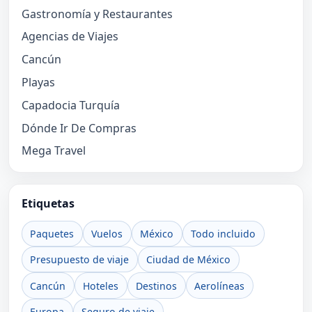
Gastronomía y Restaurantes
Agencias de Viajes
Cancún
Playas
Capadocia Turquía
Dónde Ir De Compras
Mega Travel
Etiquetas
Paquetes
Vuelos
México
Todo incluido
Presupuesto de viaje
Ciudad de México
Cancún
Hoteles
Destinos
Aerolíneas
Europa
Seguro de viaje