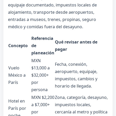
equipaje documentado, impuestos locales de
alojamiento, transporte desde aeropuertos,
entradas a museos, trenes, propinas, seguro
médico y comidas fuera del desayuno.
Referencia
Qué revisar antes de
Concepto
de
pagar
planeación
MXN
Fecha, conexión,
Vuelo
$13,000 a
aeropuerto, equipaje,
México a
$32,000+
impuestos, cambios y
París
por
horario de llegada.
persona
MXN $2,200
Zona, categoría, desayuno,
Hotel en
a $7,000+
impuestos locales,
París por
por
cercanía al metro y política
noche