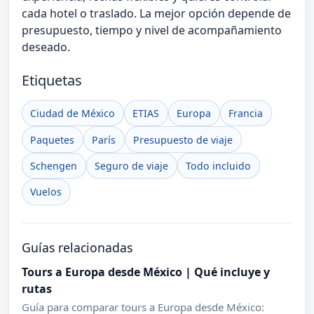
cada hotel o traslado. La mejor opción depende de
presupuesto, tiempo y nivel de acompañamiento
deseado.
Etiquetas
Ciudad de México
ETIAS
Europa
Francia
Paquetes
París
Presupuesto de viaje
Schengen
Seguro de viaje
Todo incluido
Vuelos
Guías relacionadas
Tours a Europa desde México | Qué incluye y
rutas
Guía para comparar tours a Europa desde México: