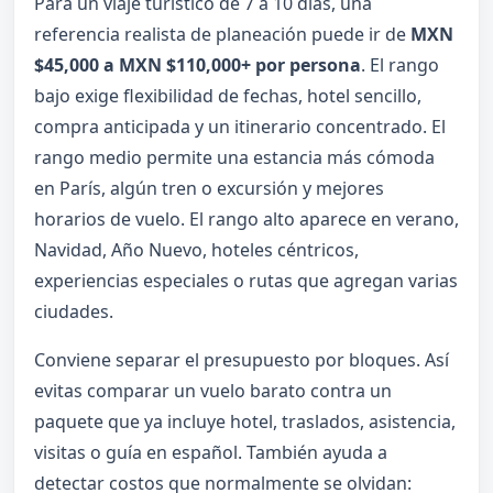
Para un viaje turístico de 7 a 10 días, una
referencia realista de planeación puede ir de
MXN
$45,000 a MXN $110,000+ por persona
. El rango
bajo exige flexibilidad de fechas, hotel sencillo,
compra anticipada y un itinerario concentrado. El
rango medio permite una estancia más cómoda
en París, algún tren o excursión y mejores
horarios de vuelo. El rango alto aparece en verano,
Navidad, Año Nuevo, hoteles céntricos,
experiencias especiales o rutas que agregan varias
ciudades.
Conviene separar el presupuesto por bloques. Así
evitas comparar un vuelo barato contra un
paquete que ya incluye hotel, traslados, asistencia,
visitas o guía en español. También ayuda a
detectar costos que normalmente se olvidan: