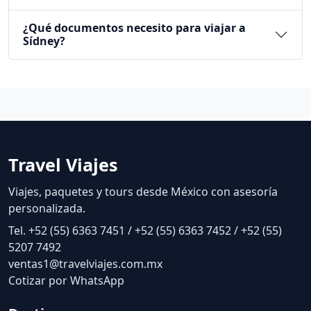
¿Cuál es la mejor temporada para viajar a
Sídney?
¿Qué incluye normalmente un paquete a
Sídney?
¿Qué documentos necesito para viajar a
Sídney?
Travel Viajes
Viajes, paquetes y tours desde México con asesoría
personalizada.