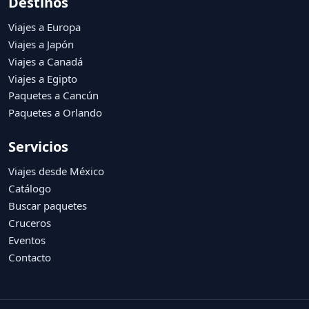
Tel. +52 (55) 6363 7451 / +52 (55) 6363 7452 / +52 (55)
5207 7492
ventas1@travelviajes.com.mx
Cotizar por WhatsApp
Destinos
Viajes a Europa
Viajes a Japón
Viajes a Canadá
Viajes a Egipto
Paquetes a Cancún
Paquetes a Orlando
Servicios
Viajes desde México
Catálogo
Buscar paquetes