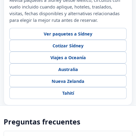
Compara Sídney por ruta, precio y servicios
incluidos
Revisa paquetes a Sídney desde México, circuitos con
vuelo incluido cuando aplique, hoteles, traslados,
visitas, fechas disponibles y alternativas relacionadas
para elegir la mejor ruta antes de reservar.
Ver paquetes a Sídney
Cotizar Sídney
Viajes a Oceanía
Australia
Nueva Zelanda