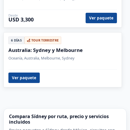
10 DÍAS
TOUR TERRESTRE
- Australia Clásica
Oceanía, Australia, Melbourne, Sydney, Cairns
Desde
Ver paquete
USD 3,300
6 DÍAS
TOUR TERRESTRE
Australia: Sydney y Melbourne
Oceanía, Australia, Melbourne, Sydney
Ver paquete