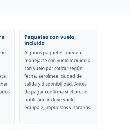
ra
Paquetes con vuelo
incluido
ene
Algunos paquetes pueden
manejarse con vuelo incluido o
con vuelo por cotizar según
sta
fecha, aerolínea, ciudad de
char
salida y disponibilidad. Antes
lados
de pagar confirma si el precio
publicado incluye vuelo,
equipaje, impuestos y horarios.