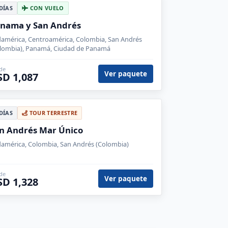
 DÍAS
CON VUELO
nama y San Andrés
américa, Centroamérica, Colombia, San Andrés
lombia), Panamá, Ciudad de Panamá
de
Ver paquete
SD 1,087
 DÍAS
TOUR TERRESTRE
n Andrés Mar Único
américa, Colombia, San Andrés (Colombia)
de
Ver paquete
SD 1,328