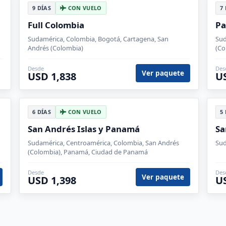
9 DÍAS
CON VUELO
7
Full Colombia
Pa
Sudamérica, Colombia, Bogotá, Cartagena, San
Sud
Andrés (Colombia)
(Co
Desde
Des
Ver paquete
USD 1,838
U
6 DÍAS
CON VUELO
5
San Andrés Islas y Panamá
Sa
Sudamérica, Centroamérica, Colombia, San Andrés
Sud
(Colombia), Panamá, Ciudad de Panamá
Desde
Des
Ver paquete
USD 1,398
U