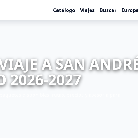
Catálogo
Viajes
Buscar
Europ
VIAJE A SAN ANDR
 2026-2027
paquetes disponibles, rutas, precios y asesoría para