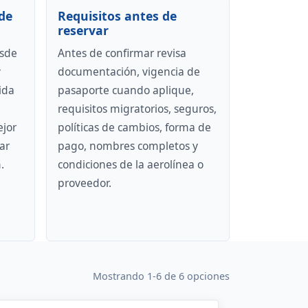
de
Requisitos antes de
reservar
esde
Antes de confirmar revisa
y
documentación, vigencia de
ida
pasaporte cuando aplique,
requisitos migratorios, seguros,
ejor
políticas de cambios, forma de
ar
pago, nombres completos y
.
condiciones de la aerolínea o
proveedor.
Mostrando 1-6 de 6 opciones