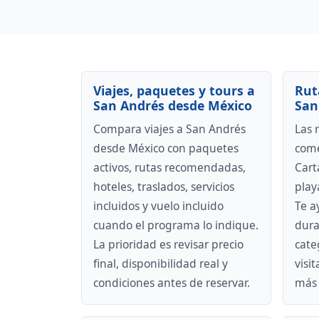
Viajes, paquetes y tours a
Rut
San Andrés desde México
San
Compara viajes a San Andrés
Las 
desde México con paquetes
come
activos, rutas recomendadas,
Cart
hoteles, traslados, servicios
play
incluidos y vuelo incluido
Te a
cuando el programa lo indique.
dura
La prioridad es revisar precio
cate
final, disponibilidad real y
visi
condiciones antes de reservar.
más 