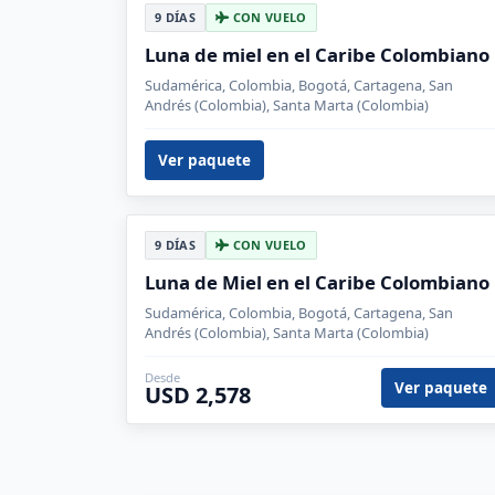
9 DÍAS
CON VUELO
Luna de miel en el Caribe Colombiano
Sudamérica, Colombia, Bogotá, Cartagena, San
Andrés (Colombia), Santa Marta (Colombia)
Ver paquete
9 DÍAS
CON VUELO
Luna de Miel en el Caribe Colombiano
Sudamérica, Colombia, Bogotá, Cartagena, San
Andrés (Colombia), Santa Marta (Colombia)
Desde
Ver paquete
USD 2,578